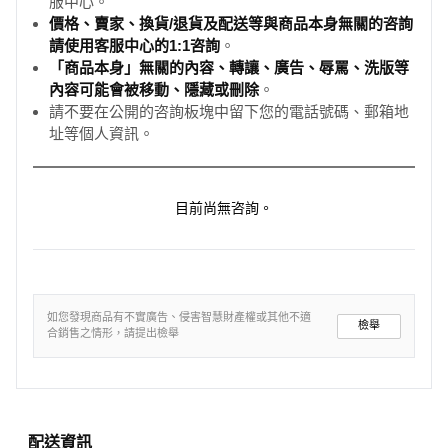
服中心。
價格、賣家、換貨/退貨及配送等與商品本身無關的咨詢
請使用客服中心的1:1咨詢
。
「商品本身」無關的內容、轉讓、廣告、辱罵、洗版等
內容可能會被移動、隱藏或刪除
。
請不要在公開的咨詢板塊中留下您的電話號碼、郵箱地
址等個人資訊。
目前尚無咨詢。
如您發現商品有不實廣告、侵害智慧財產權或其他不適
檢舉
合銷售之情形，請提出檢舉
配送資訊