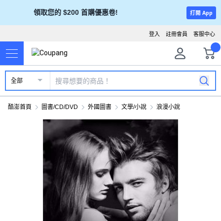
領取您的 $200 首購優惠卷!
打開 App
登入
註冊會員
客服中心
全部
酷澎首頁
圖書/CD/DVD
外國圖書
文學/小說
浪漫小說