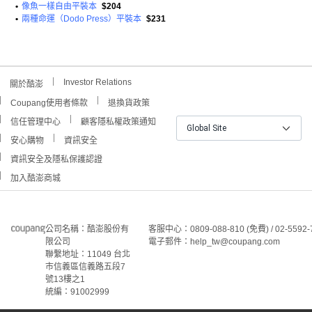
•
像魚一樣自由平裝本
$204
•
兩種命運（Dodo Press）平裝本
$231
Investor Relations
關於酷澎
Coupang使用者條款
退換貨政策
信任管理中心
顧客隱私權政策通知
Global Site
安心購物
資訊安全
資訊安全及隱私保護認證
加入酷澎商城
公司名稱：酷澎股份有
客服中心：0809-088-810 (免費) / 02-5592-
限公司
電子郵件：help_tw@coupang.com
聯繫地址：11049 台北
市信義區信義路五段7
號13樓之1
統編：91002999