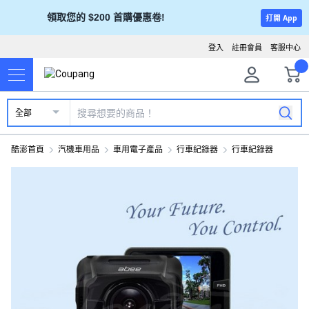
領取您的 $200 首購優惠卷!
打開 App
登入
註冊會員
客服中心
全部
酷澎首頁
汽機車用品
車用電子產品
行車紀錄器
行車紀錄器