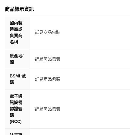
商品標示資訊
國內製
造商或
詳見商品包裝
負責商
名稱
原產地/
詳見商品包裝
國
BSMI 號
詳見商品包裝
碼
電子通
訊設備
認證號
詳見商品包裝
碼
(NCC)