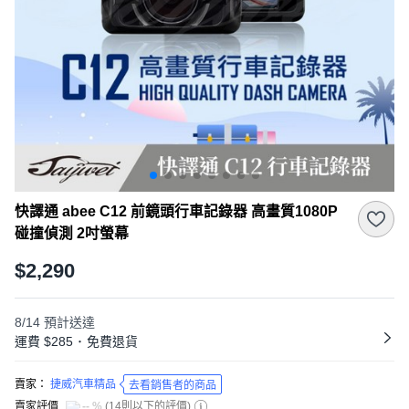
快譯通 abee C12 前鏡頭行車記錄器 高畫質1080P
碰撞偵測 2吋螢幕
$2,290
8/14
預計送達
運費 $285
･
免費退貨
賣家：
捷威汽車精品
去看銷售者的商品
賣家評價
-- %
(
14則以下的評價
)