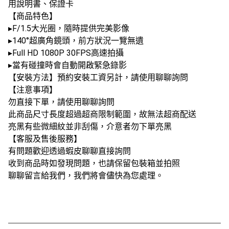
用說明書、保證卡
【商品特色】
▸F/1.5大光圈，隨時提供完美影像
▸140°超廣角鏡頭，前方狀況一覽無遺
▸Full HD 1080P 30FPS高速拍攝
▸當有碰撞時會自動開啟緊急錄影
【安裝方法】預約安裝工資另計，請使用聊聊詢問
【注意事項】
勿直接下單，請使用聊聊詢問
此商品尺寸長度超過超商限制範圍，故無法超商配送
亮黑有些微細紋並非刮傷，介意者勿下單亮黑
【客服及售後服務】
有問題歡迎透過蝦皮聊聊直接詢問
收到商品時如發現問題，也請保留包裝箱並拍照
聊聊留言給我們，我們將會儘快為您處理。