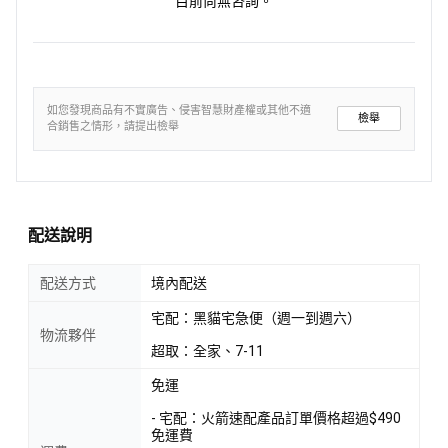
目前尚無咨詢。
如您發現商品有不實廣告、侵害智慧財產權或其他不適
檢舉
合銷售之情形，請提出檢舉
配送說明
配送方式
境內配送
宅配：黑貓宅急便（週一到週六）
物流夥伴
超取：全家、7-11
免運
- 宅配：火箭速配產品訂單價格超過$490
免運費