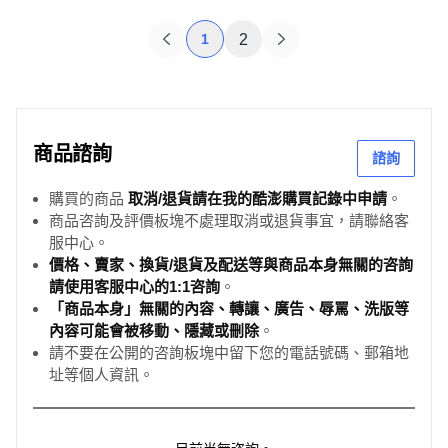
1
2
商品諮詢
諮詢
購買的商品
取消/退貨請在我的酷澎購買記錄中申請
。
商品咨詢及評價板塊不處理取消或退貨事宜，請聯絡客
服中心。
價格、賣家、換貨/退貨及配送等與商品本身無關的咨詢
請使用客服中心的1:1咨詢
。
「商品本身」無關的內容、轉讓、廣告、辱罵、洗版等
內容可能會被移動、隱藏或刪除
。
請不要在公開的咨詢板塊中留下您的電話號碼、郵箱地
址等個人資訊。