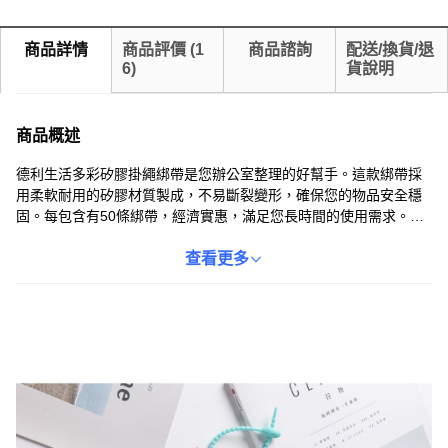
商品詳情
商品評價
(
1
商品諮詢
配送/換貨/退
6
)
貨說明
商品概述
德利生活多彩矽膠掛繩綁帶是您辦公室整理的好幫手。這款綁帶採
用柔軟耐用的矽膠材質製成，不易斷裂變形，確保您的物品安全穩
固。每包含有50條綁帶，經濟實惠，滿足您長時間的使用需求。
150mm長度適中，方便您輕鬆固定各種物品，告別雜亂無章的桌面
環境。多彩的顏色為您的辦公桌面增添一抹亮色，讓整理文件變得
查看更多
更加有趣。適用於辦公室、學校、家庭等多種場合，用途廣泛，是
您整理收納的理想選擇。