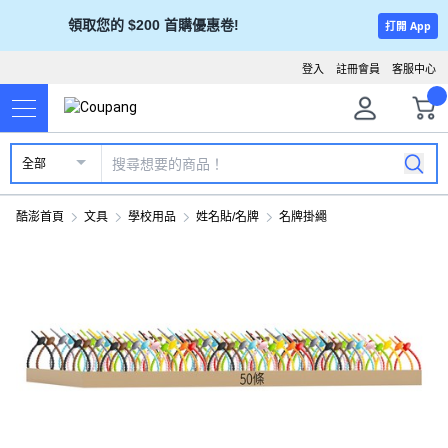
領取您的 $200 首購優惠卷!
打開 App
登入
註冊會員
客服中心
全部
酷澎首頁
文具
學校用品
姓名貼/名牌
名牌掛繩