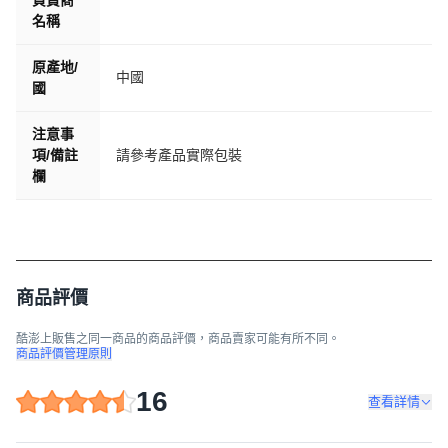
負責商
名稱
原產地/
中國
國
注意事
項/備註
請參考產品實際包裝
欄
商品評價
酷澎上販售之同一商品的商品評價，商品賣家可能有所不同。
商品評價管理原則
16
查看詳情