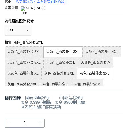
賣家：
剁手也要買
去看銷售者的商品
賣家評價
81%
(
16
)
流行服飾/配件 尺寸
3XL
顏色
:
黑色_西裝外套,3XL
天藍色_西裝外套,2XL
天藍色_西裝外套,3XL
天藍色_西裝外套,4XL
天藍色_西裝外套,5XL
天藍色_西裝外套,L
天藍色_西裝外套,M
天藍色_西裝外套,XL
灰色_西裝外套,2XL
灰色_西裝外套,3XL
灰色_西裝外套,4XL
灰色_西裝外套,L
灰色_西裝外套,M
灰色_西裝外套,XL
藍色_西裝外套,2XL
藍色_西裝外套,3XL
國泰世華銀行
中國信託銀行
銀行回饋
最高
3.3%小樹點
最高
$500刷卡金
藍色_西裝外套,4XL
藍色_西裝外套,5XL
藍色_西裝外套,L
查看所有銀行優惠活動
藍色_西裝外套,M
藍色_西裝外套,XL
酒紅色_西裝外套,2XL
酒紅色_西裝外套,3XL
酒紅色_西裝外套,4XL
酒紅色_西裝外套,5XL