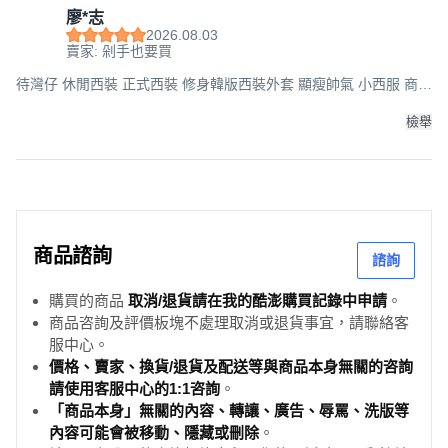
廖*志
2026.08.03
賣家: 剁手也要買
待灣仔 休閒西裝 正式西裝 修身韓版西裝外套 顯瘦帥氣 小西服 商務
西裝, 灰色_西裝外套,XL, XL
檢舉
商品諮詢
諮詢
購買的商品
取消/退貨請在我的酷澎購買記錄中申請
。
商品咨詢及評價板塊不處理取消或退貨事宜，請聯絡客
服中心。
價格、賣家、換貨/退貨及配送等與商品本身無關的咨詢
請使用客服中心的1:1咨詢
。
「商品本身」無關的內容、轉讓、廣告、辱罵、洗版等
內容可能會被移動、隱藏或刪除
。