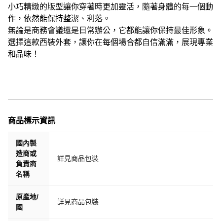
小巧精緻的版型讓你穿著時更加靈活，隨著身體的每一個動
作，依然能保持整潔、利落。
無論是商務會議還是日常辦公，它都能讓你保持最佳形象。
選擇這款西裝外套，讓你在每個場合都自信滿滿，展現專業
和品味！
商品標示資訊
國內製
造商或
詳見商品包裝
負責商
名稱
原產地/
詳見商品包裝
國