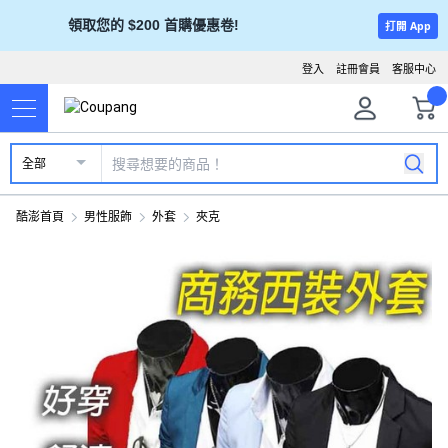
領取您的 $200 首購優惠卷!
打開 App
登入
註冊會員
客服中心
全部
酷澎首頁
男性服飾
外套
夾克