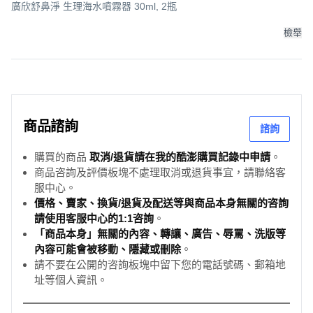
廣欣舒鼻淨 生理海水噴霧器 30ml, 2瓶
檢舉
商品諮詢
諮詢
購買的商品
取消/退貨請在我的酷澎購買記錄中申請
。
商品咨詢及評價板塊不處理取消或退貨事宜，請聯絡客
服中心。
價格、賣家、換貨/退貨及配送等與商品本身無關的咨詢
請使用客服中心的1:1咨詢
。
「商品本身」無關的內容、轉讓、廣告、辱罵、洗版等
內容可能會被移動、隱藏或刪除
。
請不要在公開的咨詢板塊中留下您的電話號碼、郵箱地
址等個人資訊。