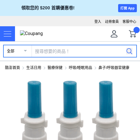
領取您的 $200 首購優惠卷!
打開 App
登入
註冊會員
客服中心
全部
酷澎首頁
生活日用
醫療保健
呼吸/睡眠用品
鼻子/呼吸器官健康