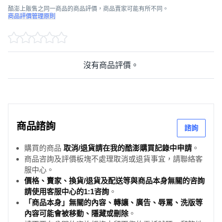
酷澎上販售之同一商品的商品評價，商品賣家可能有所不同。
商品評價管理原則
沒有商品評價。
商品諮詢
諮詢
購買的商品
取消/退貨請在我的酷澎購買記錄中申請
。
商品咨詢及評價板塊不處理取消或退貨事宜，請聯絡客
服中心。
價格、賣家、換貨/退貨及配送等與商品本身無關的咨詢
請使用客服中心的1:1咨詢
。
「商品本身」無關的內容、轉讓、廣告、辱罵、洗版等
內容可能會被移動、隱藏或刪除
。