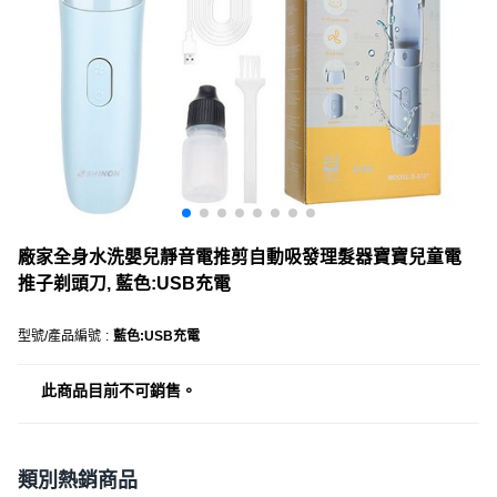
廠家全身水洗嬰兒靜音電推剪自動吸發理髮器寶寶兒童電
推子剃頭刀, 藍色:USB充電
型號/產品編號
:
藍色:USB充電
此商品目前不可銷售。
類別熱銷商品