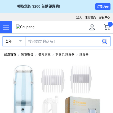
領取您的 $200 首購優惠卷!
打開 App
登入
註冊會員
客服中心
全部
酷澎首頁
家電數位
美容家電
刮鬍刀/理髮器
理髮器