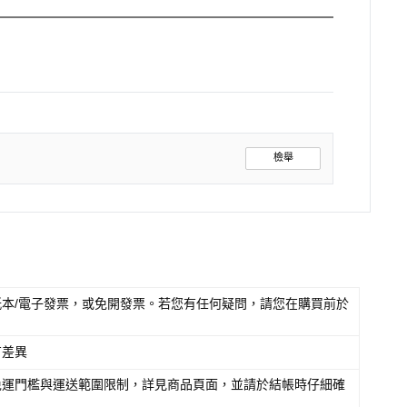
檢舉
本/電子發票，或免開發票。若您有任何疑問，請您在購買前於
有差異
免運門檻與運送範圍限制，詳見商品頁面，並請於結帳時仔細確