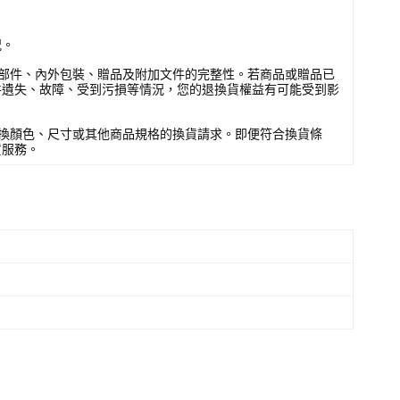
況。
部件、內外包裝、贈品及附加文件的完整性。若商品或贈品已
件遺失、故障、受到污損等情況，您的退換貨權益有可能受到影
換顏色、尺寸或其他商品規格的換貨請求。即便符合換貨條
貨服務。