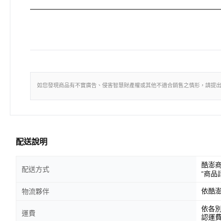
如您發現商品有不實廣告、侵害智慧財產權或其他不適合銷售之情形，請提
配送說明
酷澎
配送方式
“商品
依酷
物流夥伴
依各
運費
認運