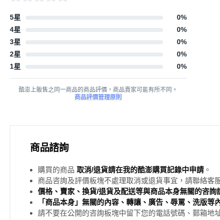
5星
0
%
4星
0
%
3星
0
%
2星
0
%
1星
0
%
酷澎上販售之同一商品的商品評價，商品賣家可能有所不同。
商品評價管理原則
商品諮詢
購買的商品
取消/退貨請在我的酷澎購買記錄中申請
。
商品咨詢及評價板塊不處理取消或退貨事宜，請聯絡客
價格、賣家、換貨/退貨及配送等與商品本身無關的咨詢請
「商品本身」無關的內容、轉讓、廣告、辱罵、洗版等
請不要在公開的咨詢板塊中留下您的電話號碼、郵箱地