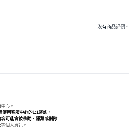
沒有商品評價
服中心。
使用客服中心的1:1咨詢
。
內容可能會被移動、隱藏或刪除
。
址等個人資訊。