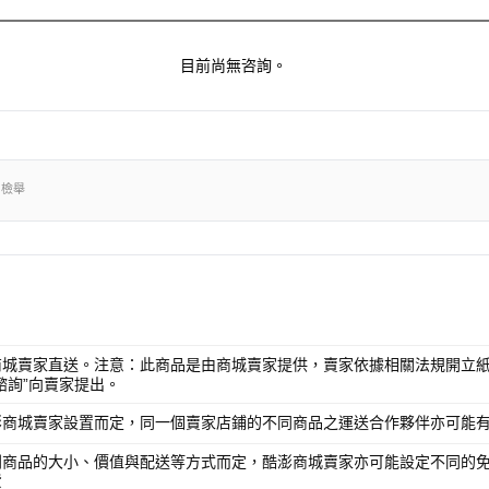
目前尚無咨詢。
出檢舉
商城賣家直送。注意：此商品是由商城賣家提供，賣家依據相關法規開立紙
諮詢”向賣家提出。
澎商城賣家設置而定，同一個賣家店鋪的不同商品之運送合作夥伴亦可能
別商品的大小、價值與配送等方式而定，酷澎商城賣家亦可能設定不同的
費