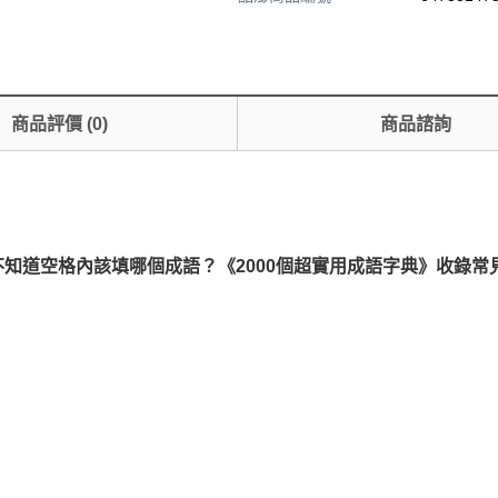
商品評價
(
0
)
商品諮詢
知道空格內該填哪個成語？《2000個超實用成語字典》收錄常見