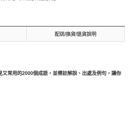
配送/換貨/退貨說明
又常用的2000個成語，並標註解說、出處及例句，讓你