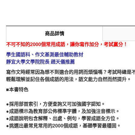
商品詳情
不可不知的
2000
個常用成語，讓你寫作加分，考試贏分！
學生國語科、作文基測最佳輔助教材
靜宜大學文學院院長 趙天儀推薦
寫作文時經常因為想不到適合的用詞而煩惱嗎？考試時總是不
輕鬆理解並記住各個成語的用法，語文能力自然而然提升。
■本書特色
●採用部首索引，方便查詢又可加強國字認知。
●成語標示為教育部公佈標準字體，及加強注音標示。
●成語說明包含解釋、出處、例句，學習成語全方位。
●挑選出最常見常用的2000個成語，基礎學習最穩固。