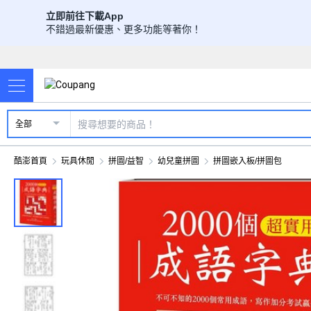
立即前往下載App
不錯過最新優惠、更多功能等著你！
全部
酷澎首頁
玩具休閒
拼圖/益智
幼兒童拼圖
拼圖嵌入板/拼圖包