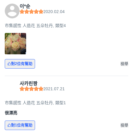
이*순
2020.02.04
市集感性 人造花 五朵牡丹, 類型4
對2位有幫助
檢舉
사카린짱
2021.07.21
市集感性 人造花 五朵牡丹, 類型1
很漂亮
對1位有幫助
檢舉