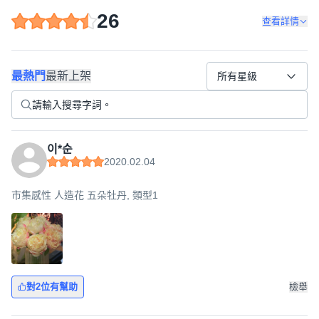
26
查看詳情
最熱門
最新上架
所有星級
이*순
2020.02.04
市集感性 人造花 五朵牡丹, 類型1
對2位有幫助
檢舉