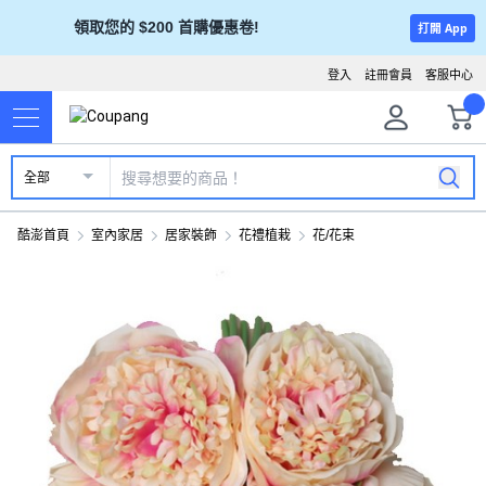
領取您的 $200 首購優惠卷!
打開 App
登入
註冊會員
客服中心
全部
酷澎首頁
室內家居
居家裝飾
花禮植栽
花/花束