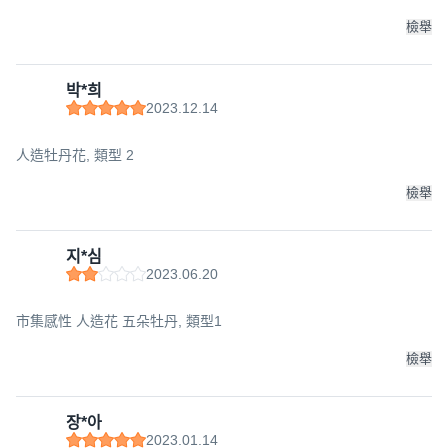
檢舉
박*희
2023.12.14
人造牡丹花, 類型 2
檢舉
지*심
2023.06.20
市集感性 人造花 五朵牡丹, 類型1
檢舉
장*아
2023.01.14