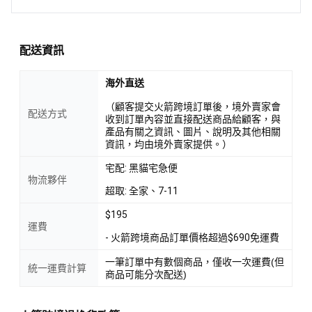
配送資訊
海外直送
（顧客提交火箭跨境訂單後，境外賣家會
配送方式
收到訂單內容並直接配送商品給顧客，與
產品有關之資訊、圖片、說明及其他相關
資訊，均由境外賣家提供。）
宅配: 黑貓宅急便
物流夥伴
超取: 全家、7-11
$195
運費
- 火箭跨境商品訂單價格超過$690免運費
一筆訂單中有數個商品，僅收一次運費(但
統一運費計算
商品可能分次配送)