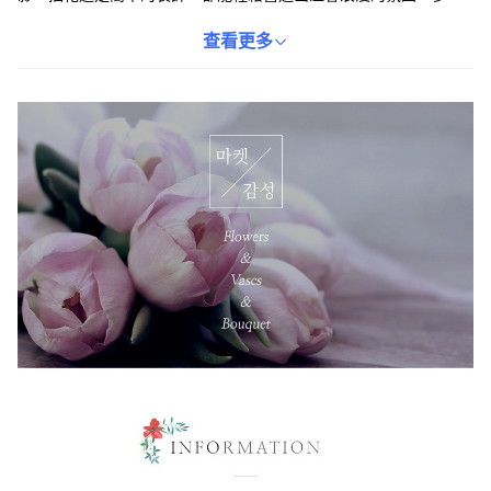
顏色可選，滿足您不同的搭配需求，為生活增添更多情感與樂趣。
讓這束美麗的牡丹花，為您的生活空間注入藝術氣息。
查看更多