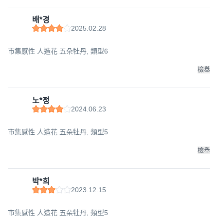
배*경
2025.02.28
市集感性 人造花 五朵牡丹, 類型6
檢舉
노*정
2024.06.23
市集感性 人造花 五朵牡丹, 類型5
檢舉
박*희
2023.12.15
市集感性 人造花 五朵牡丹, 類型5