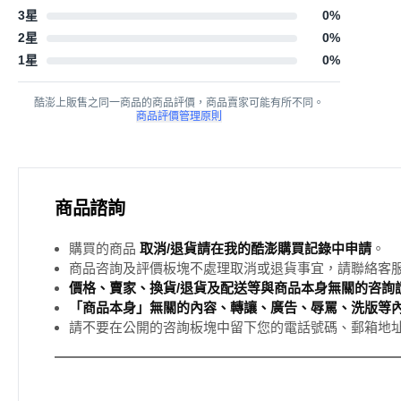
3星
0
%
2星
0
%
1星
0
%
酷澎上販售之同一商品的商品評價，商品賣家可能有所不同。
商品評價管理原則
商品諮詢
購買的商品
取消/退貨請在我的酷澎購買記錄中申請
。
商品咨詢及評價板塊不處理取消或退貨事宜，請聯絡客
價格、賣家、換貨/退貨及配送等與商品本身無關的咨詢請
「商品本身」無關的內容、轉讓、廣告、辱罵、洗版等
請不要在公開的咨詢板塊中留下您的電話號碼、郵箱地