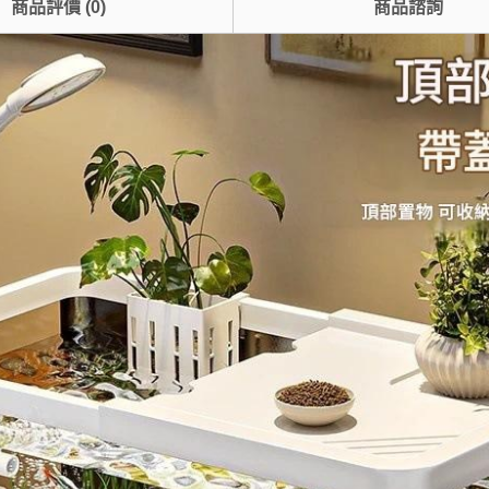
商品評價
(
0
)
商品諮詢