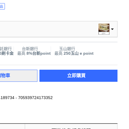
品
託銀行
台新銀行
玉山銀行
00刷卡金
最高
8%台新point
最高
250玉山 e point
購物車
立即購買
189734 - 705939724173352