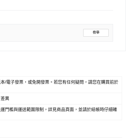
檢舉
本/電子發票，或免開發票。若您有任何疑問，請您在購買前於
有差異
免運門檻與運送範圍限制，詳見商品頁面，並請於結帳時仔細確