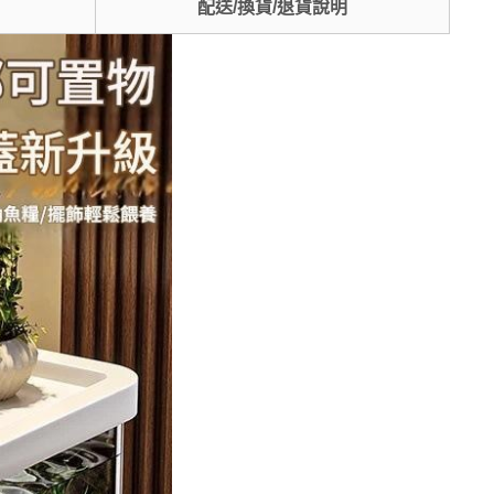
配送/換貨/退貨說明