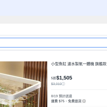
小型魚缸 濾水製氧一體機 旗艦款 
$1,505
5折
$3,010
8/19
預計送達
運費 $75
･
免費退貨