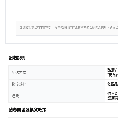
如您發現商品有不實廣告、侵害智慧財產權或其他不適合銷售之情形，請提
配送說明
酷澎
配送方式
“商品
依酷
物流夥伴
依各
運費
認運
酷澎商城退換貨政策