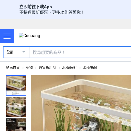
立即前往下載App
不錯過最新優惠、更多功能等著你！
全部
酷澎首頁
寵物
觀賞魚用品
水槽/魚缸
水槽/魚缸