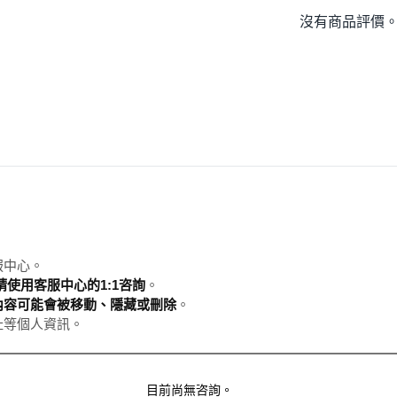
沒有商品評價
服中心。
使用客服中心的1:1咨詢
。
內容可能會被移動、隱藏或刪除
。
址等個人資訊。
目前尚無咨詢。