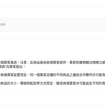
出檢舉
商城賣家直送。注意：此商品是由商城賣家提供，賣家依據相關法規開立紙
諮詢”向賣家提出。
澎商城賣家設置而定，同一個賣家店鋪的不同商品之運送合作夥伴亦可能
別商品的大小、價值與配送等方式而定，酷澎商城賣家亦可能設定不同的
費