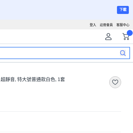
下載
登入
註冊會員
客服中心
超靜音, 特大號普通款白色, 1套