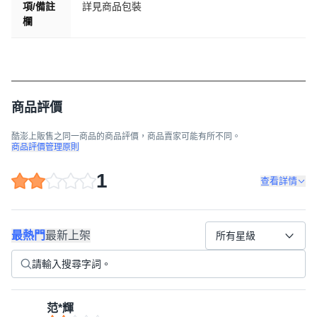
項/備註
詳見商品包裝
欄
商品評價
酷澎上販售之同一商品的商品評價，商品賣家可能有所不同。
商品評價管理原則
1
查看詳情
最熱門
最新上架
所有星級
范*輝