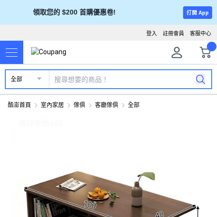
領取您的 $200 首購優惠卷!
打開 App
登入
註冊會員
客服中心
全部
酷澎首頁
室內家居
傢俱
客廳傢俱
全部