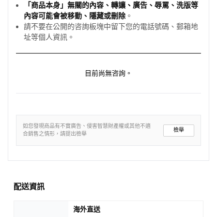
「商品本身」無關的內容、轉讓、廣告、辱罵、洗版等
內容可能會被移動、隱藏或刪除
。
請不要在公開的咨詢板塊中留下您的電話號碼、郵箱地
址等個人資訊。
目前尚無咨詢。
如您發現商品有不實廣告、侵害智慧財產權或其他不適
檢舉
合銷售之情形，請提出檢舉
配送資訊
海外直送