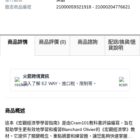
酷澎商品編號
21000059321918 - 21000204776621
商品詳情
商品評價
(
0
)
商品諮詢
配送/換貨/退
貨說明
火箭跨境資訊
深入了解 EZ WAY、進口稅、限制等。
商品概述
這本《宏觀經濟學學習指南》是由Cram101教科書評論編寫，旨在
幫助學生更有效地學習和複習Blanchard Olivier的《宏觀經濟學》教
材。它提供了關鍵概念、重點摘要和練習題，讓您能夠快速掌握總