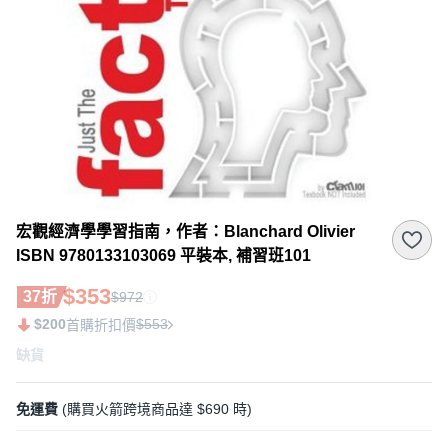
宏觀經濟學學習指南，作者：Blanchard Olivier
ISBN 9780133103069 平裝本, 補習班101
$353
37折
$972
$200
$553
首購折扣價
缺貨
免運費
(購買火箭跨境商品達 $690 時)