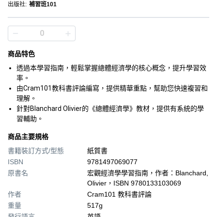
出版社
:
補習班101
商品特色
透過本學習指南，輕鬆掌握總體經濟學的核心概念，提升學習效
率。
由Cram101教科書評論編寫，提供精華重點，幫助您快速複習和
理解。
針對Blanchard Olivier的《總體經濟學》教材，提供有系統的學
習輔助。
商品主要規格
書籍裝訂方式/型態
紙質書
ISBN
9781497069077
原書名
宏觀經濟學學習指南，作者：Blanchard,
Olivier，ISBN 9780133103069
作者
Cram101 教科書評論
重量
517g
發行語言
英語