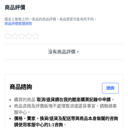
商品評價
酷澎上販售之同一商品的商品評價，商品賣家可能有所不同。
商品評價管理原則
沒有商品評價。
商品諮詢
諮詢
購買的商品
取消/退貨請在我的酷澎購買記錄中申請
。
商品咨詢及評價板塊不處理取消或退貨事宜，請聯絡客
服中心。
價格、賣家、換貨/退貨及配送等與商品本身無關的咨詢
請使用客服中心的1:1咨詢
。