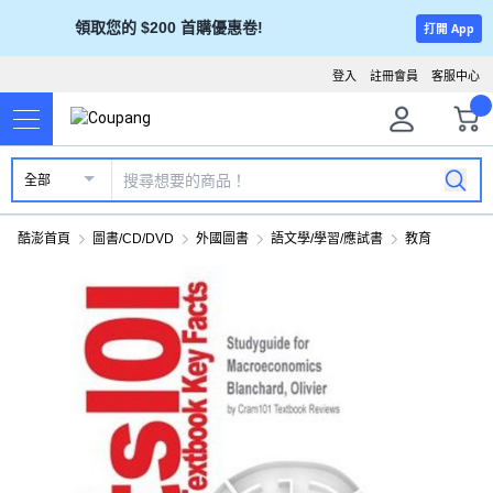
領取您的 $200 首購優惠卷!
打開 App
登入
註冊會員
客服中心
全部
酷澎首頁
圖書/CD/DVD
外國圖書
語文學/學習/應試書
教育