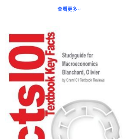
體經濟學的核心知識。無論您是準備考試還是想加深對經濟學的理
解，這本學習指南都是您的理想選擇。透過清晰的解釋和有條理的
查看更多
內容，它將幫助您在學習上取得更大的成功。本書採用紙質書形
式，方便攜帶和閱讀。