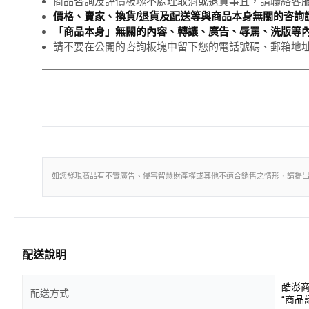
商品咨詢及評價板塊不處理取消或退貨事宜，請聯絡客
價格、賣家、換貨/退貨及配送等與商品本身無關的咨詢請
「商品本身」無關的內容、轉讓、廣告、辱罵、洗版等
請不要在公開的咨詢板塊中留下您的電話號碼、郵箱地
如您發現商品有不實廣告、侵害智慧財產權或其他不適合銷售之情形，請提
配送說明
酷澎
配送方式
“商品