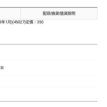
配送/換貨/退貨說明
1月)(45027)定價：350
包裝