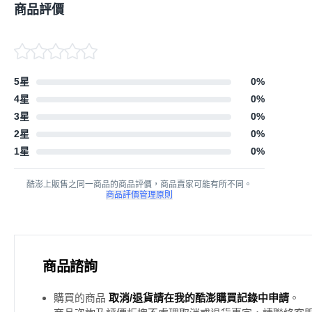
商品評價
5星
0
%
4星
0
%
3星
0
%
2星
0
%
1星
0
%
酷澎上販售之同一商品的商品評價，商品賣家可能有所不同。
商品評價管理原則
商品諮詢
購買的商品
取消/退貨請在我的酷澎購買記錄中申請
。