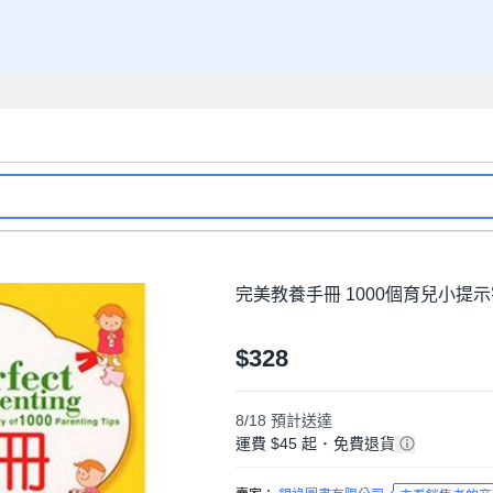
完美教養手冊 1000個育兒小提示字典 
$328
8/18
預計送達
運費 $45 起
･
免費退貨