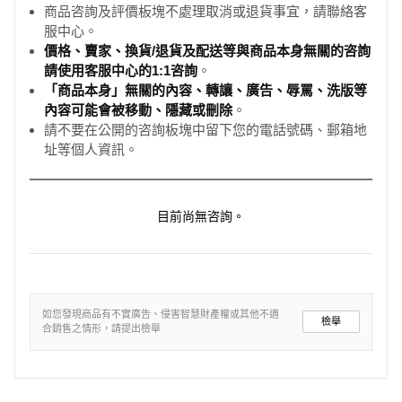
商品咨詢及評價板塊不處理取消或退貨事宜，請聯絡客
服中心。
價格、賣家、換貨/退貨及配送等與商品本身無關的咨詢
請使用客服中心的1:1咨詢
。
「商品本身」無關的內容、轉讓、廣告、辱罵、洗版等
內容可能會被移動、隱藏或刪除
。
請不要在公開的咨詢板塊中留下您的電話號碼、郵箱地
址等個人資訊。
目前尚無咨詢。
如您發現商品有不實廣告、侵害智慧財產權或其他不適
檢舉
合銷售之情形，請提出檢舉