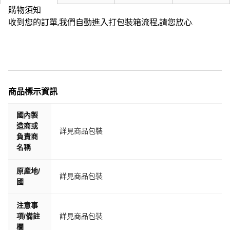
購物須知
收到您的訂單,我們自動進入打包裝箱流程,請您放心.
商品標示資訊
國內製
造商或
詳見商品包裝
負責商
名稱
原產地/
詳見商品包裝
國
注意事
項/備註
詳見商品包裝
欄