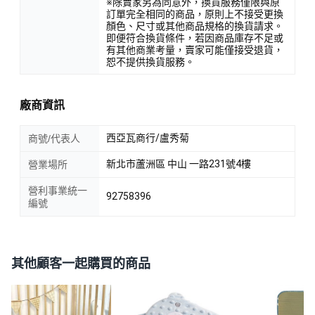
※除賣家另為同意外，換貨服務僅限與原
訂單完全相同的商品，原則上不接受更換
顏色、尺寸或其他商品規格的換貨請求。
即便符合換貨條件，若因商品庫存不足或
有其他商業考量，賣家可能僅接受退貨，
恕不提供換貨服務。
廠商資訊
西亞瓦商行/盧秀菊
商號/代表人
新北市蘆洲區 中山 一路231號4樓
營業場所
營利事業統一
92758396
編號
其他顧客一起購買的商品