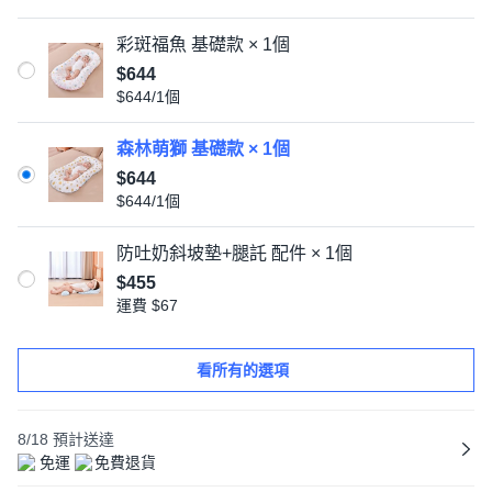
彩斑福魚 基礎款 × 1個
$644
$644/1個
森林萌獅 基礎款 × 1個
$644
$644/1個
防吐奶斜坡墊+腿託 配件 × 1個
$455
運費
$67
看所有的選項
8/18
預計送達
免運
免費退貨