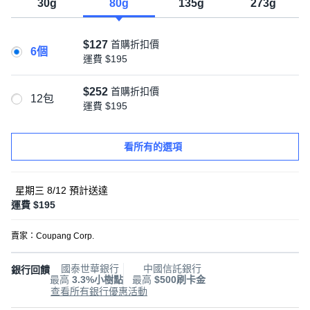
30g
80g
135g
273g
$127
首購折扣價
6個
運費
$195
$252
首購折扣價
12包
運費
$195
看所有的選項
星期三 8/12
預計送達
運費 $195
賣家：
Coupang Corp.
國泰世華銀行
中國信託銀行
銀行回饋
最高
3.3%小樹點
最高
$500刷卡金
查看所有銀行優惠活動