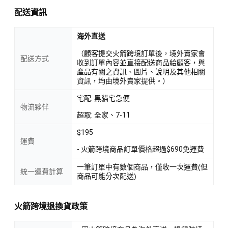
配送資訊
海外直送
（顧客提交火箭跨境訂單後，境外賣家會
配送方式
收到訂單內容並直接配送商品給顧客，與
產品有關之資訊、圖片、說明及其他相關
資訊，均由境外賣家提供。）
宅配: 黑貓宅急便
物流夥伴
超取: 全家、7-11
$195
運費
- 火箭跨境商品訂單價格超過$690免運費
一筆訂單中有數個商品，僅收一次運費(但
統一運費計算
商品可能分次配送)
火箭跨境退換貨政策