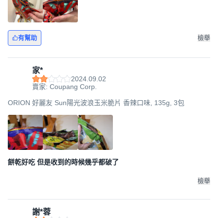
有幫助
檢舉
家*
2024.09.02
賣家: Coupang Corp.
ORION 好麗友 Sun陽光波浪玉米脆片 香辣口味, 135g, 3包
餅乾好吃 但是收到的時候幾乎都破了
檢舉
謝*蓉