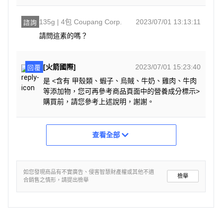
135g | 4包 Coupang Corp.
2023/07/01 13:13:11
諮詢
請問這素的嗎？
[火箭國際]
2023/07/01 15:23:40
回覆
是 <含有 甲殼類、蝦子、烏賊、牛奶、雞肉、牛肉
等添加物，您可再參考商品頁面中的營養成分標示>
購買前，請您參考上述說明，謝謝。
查看全部
如您發現商品有不實廣告、侵害智慧財產權或其他不適
檢舉
合銷售之情形，請提出檢舉