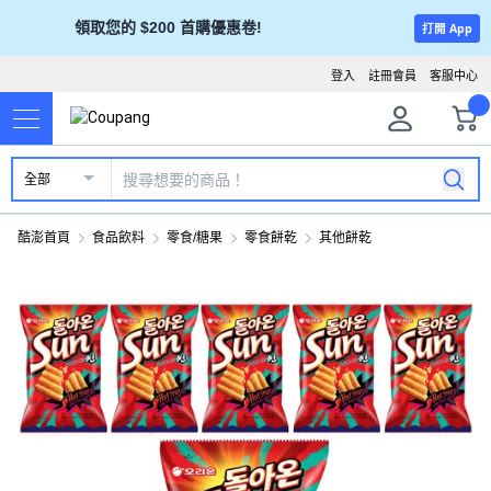
領取您的 $200 首購優惠卷!
打開 App
登入
註冊會員
客服中心
全部
酷澎首頁
食品飲料
零食/糖果
零食餅乾
其他餅乾