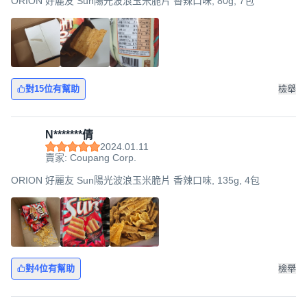
ORION 好麗友 Sun陽光波浪玉米脆片 香辣口味, 80g, 7包
對15位有幫助
檢舉
N*******倩
2024.01.11
賣家: Coupang Corp.
ORION 好麗友 Sun陽光波浪玉米脆片 香辣口味, 135g, 4包
對4位有幫助
檢舉