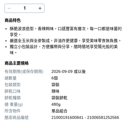
商品特色
酥脆波浪造型，香辣夠味，口感豐富有層次，每一口都是味蕾的
享受。
嚴選全玉米與全麥製成，非油炸更健康，享受美味零食無負擔。
獨立小包裝設計，方便攜帶與分享，隨時隨地享受陽光般的美
味。
商品主要規格
有效期限(或保存期限)
2026-09-09 或以後
總數量
6個
包裝類型
袋裝
餅乾口味
辣味
餅乾種類
袋裝餅乾
總 重量(g)
480g
所含物件
單品組合
酷澎商品編號
21000191600841 - 21006581252566