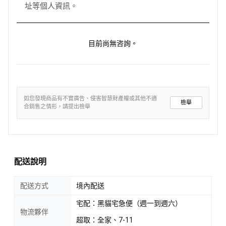
址等個人資訊。
目前尚無咨詢。
如您發現商品有不實廣告、侵害智慧財產權或其他不適
檢舉
合銷售之情形，請提出檢舉
配送說明
配送方式
境內配送
宅配：黑貓宅急便（週一到週六）
物流夥伴
超取：全家、7-11