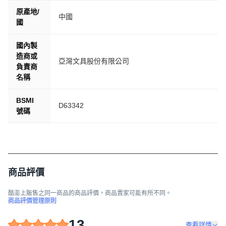
原產地/
中國
國
國內製
造商或
亞灣文具股份有限公司
負責商
名稱
BSMI
D63342
號碼
商品評價
酷澎上販售之同一商品的商品評價，商品賣家可能有所不同。
商品評價管理原則
13
查看詳情