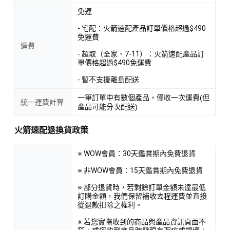
免運
- 宅配：火箭速配產品訂單價格超過$490
免運費
運費
- 超取（全家、7-11）：火箭速配產品訂
單價格超過$490免運費
- 暫不支援離島配送
一筆訂單中有數個產品，僅收一次運費(但
統一運費計算
產品可能分次配送)
火箭速配退換貨政策
※ WOW會員：30天鑑賞期內免費退貨
※ 非WOW會員：15天鑑賞期內免費退貨
※ 部分退貨時，若剩餘訂單金額未達最低
訂購金額，我們保留補收去程運費並直接
從退款扣除之權利。
※ 若您實際收到的商品與產品資訊頁面不