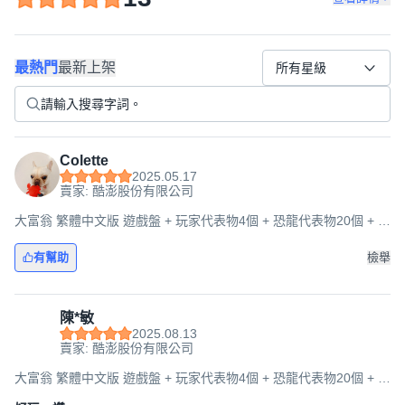
最熱門
最新上架
所有星級
Colette
2025.05.17
賣家: 酷澎股份有限公司
大富翁 繁體中文版 遊戲盤 + 玩家代表物4個 + 恐龍代表物20個 + 恐
龍蛋30個 + 恐龍卡24張 + 狀況卡15張 + 技術卡15張 + 骰子2個 +
紙鈔 6歲以上 2~4人, 1盒
有幫助
檢舉
陳*敏
2025.08.13
賣家: 酷澎股份有限公司
大富翁 繁體中文版 遊戲盤 + 玩家代表物4個 + 恐龍代表物20個 + 恐
龍蛋30個 + 恐龍卡24張 + 狀況卡15張 + 技術卡15張 + 骰子2個 +