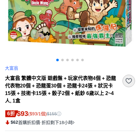
大富翁
大富翁 繁體中文版 遊戲盤 + 玩家代表物4個 + 恐龍
代表物20個 + 恐龍蛋30個 + 恐龍卡24張 + 狀況卡
15張 + 技術卡15張 + 骰子2個 + 紙鈔 6歲以上 2~4
人, 1盒
$93
6折
($93/1個)
$155
$62
·
首購折扣價
折扣剩下18小時