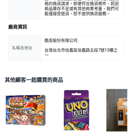
格的換貨請求。即便符合換貨條件，若因
商品庫存不足或有其他商業考量，我們可
能僅接受退貨，恕不提供換貨服務。
廠商資訊
酷澎股份有限公司
名稱及地址
台灣台北市信義區信義路五段7號13樓之
一
其他顧客一起購買的商品