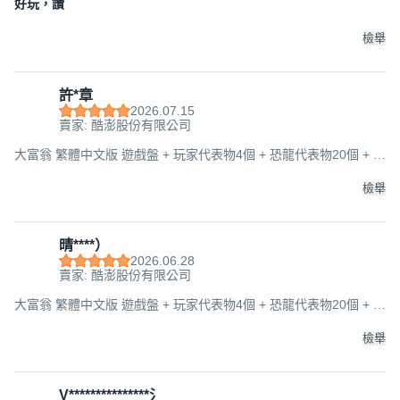
紙鈔 6歲以上 2~4人, 1盒
好玩，讚
檢舉
許*章
2026.07.15
賣家: 酷澎股份有限公司
大富翁 繁體中文版 遊戲盤 + 玩家代表物4個 + 恐龍代表物20個 + 恐
龍蛋30個 + 恐龍卡24張 + 狀況卡15張 + 技術卡15張 + 骰子2個 +
紙鈔 6歲以上 2~4人, 1盒
檢舉
晴****）
2026.06.28
賣家: 酷澎股份有限公司
大富翁 繁體中文版 遊戲盤 + 玩家代表物4個 + 恐龍代表物20個 + 恐
龍蛋30個 + 恐龍卡24張 + 狀況卡15張 + 技術卡15張 + 骰子2個 +
紙鈔 6歲以上 2~4人, 1盒
檢舉
V***************氵