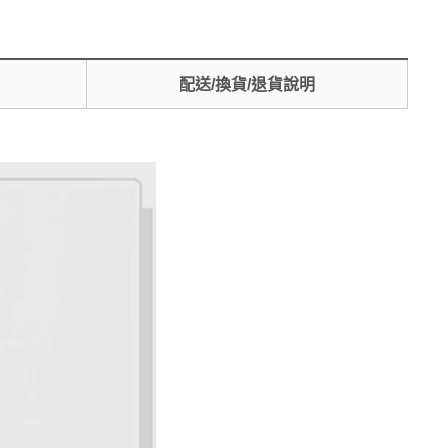
配送/換貨/退貨說明