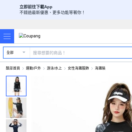
立即前往下載App
不錯過最新優惠、更多功能等著你！
全部
酷澎首頁
運動/戶外
游泳/水上
女性海灘服飾
海灘裝