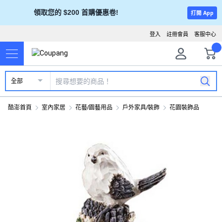
領取您的 $200 首購優惠卷!
打開 App
登入
註冊會員
客服中心
全部
酷澎首頁
室內家居
花藝/園藝用品
戶外家具/裝飾
花園裝飾品