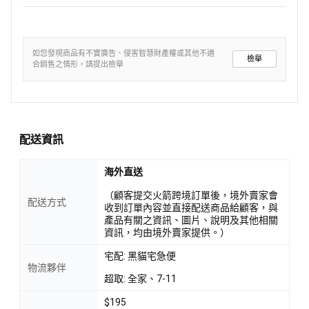
如您發現商品有不實廣告、侵害智慧財產權或其他不適
檢舉
合銷售之情形，請提出檢舉
配送資訊
海外直送
（顧客提交火箭跨境訂單後，境外賣家會
配送方式
收到訂單內容並直接配送商品給顧客，與
產品有關之資訊、圖片、說明及其他相關
資訊，均由境外賣家提供。）
宅配: 黑貓宅急便
物流夥伴
超取: 全家、7-11
$195