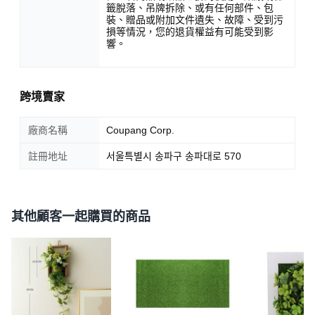
籤脫落、吊牌拆除、或有任何部件、包
裝、贈品或附加文件遺失、故障、受到污
損等情況，您的退貨權益有可能受到影
響。
跨境賣家
廠商名稱
Coupang Corp.
註冊地址
서울특별시 송파구 송파대로 570
其他顧客一起購買的商品