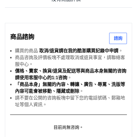
商品諮詢
諮詢
購買的商品
取消/退貨請在我的酷澎購買記錄中申請
。
商品咨詢及評價板塊不處理取消或退貨事宜，請聯絡客
服中心。
價格、賣家、換貨/退貨及配送等與商品本身無關的咨詢
請使用客服中心的1:1咨詢
。
「商品本身」無關的內容、轉讓、廣告、辱罵、洗版等
內容可能會被移動、隱藏或刪除
。
請不要在公開的咨詢板塊中留下您的電話號碼、郵箱地
址等個人資訊。
目前尚無咨詢。