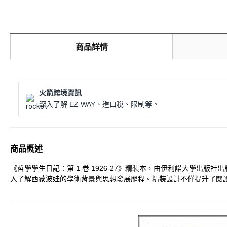
商品詳情
火箭跨境資訊
深入了解 EZ WAY、進口稅、限制等。
商品概述
《哲學學生日記：第 1 卷 1926-27》精裝本，由伊利諾大學
入了解西蒙波娃的學術背景與思想發展歷程。精裝設計不僅提升了閱