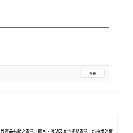
檢舉
，與產品有關之資訊、圖片、說明及其他相關資訊，均由境外賣