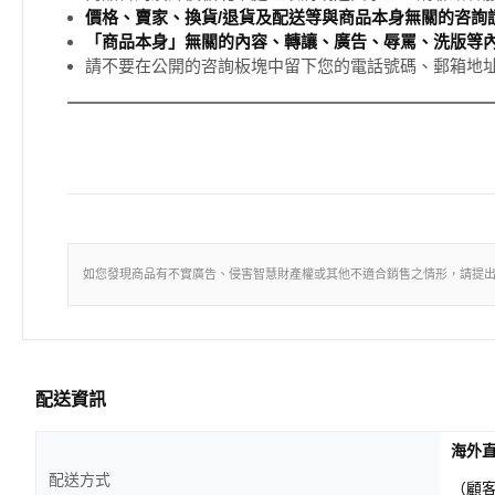
價格、賣家、換貨/退貨及配送等與商品本身無關的咨詢請
「商品本身」無關的內容、轉讓、廣告、辱罵、洗版等
請不要在公開的咨詢板塊中留下您的電話號碼、郵箱地
如您發現商品有不實廣告、侵害智慧財產權或其他不適合銷售之情形，請提
配送資訊
海外
配送方式
（顧