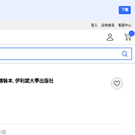
下載
登入
註冊會員
客服中心
7 精裝本, 伊利諾大學出版社
)