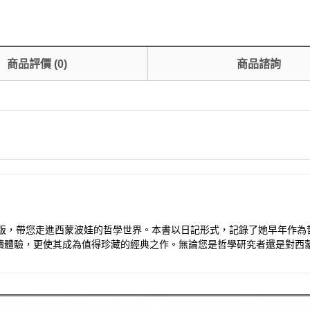
商品評價
(
0
)
商品諮詢
出版社出版，帶您走進西蒙波娃的哲學世界。本書以日記形式，記錄了她早年
讀體驗，更使其成為值得珍藏的經典之作。無論您是哲學研究者還是對西