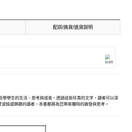
配送/換貨/退貨說明
作為哲學學生的生活、思考與成長。透過這些珍貴的文字，讀者可以深
蒙波娃感興趣的讀者，本書都將為您帶來獨特的啟發與思考。