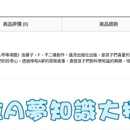
商品評價
(
0
)
商品諮詢
人呼喚項圈》由藤子‧F‧不二雄創作，遠流出版社出版，是孩子們喜愛
們的好奇心。透過哆啦A夢的冒險故事，激發孩子們對科學知識的興趣，