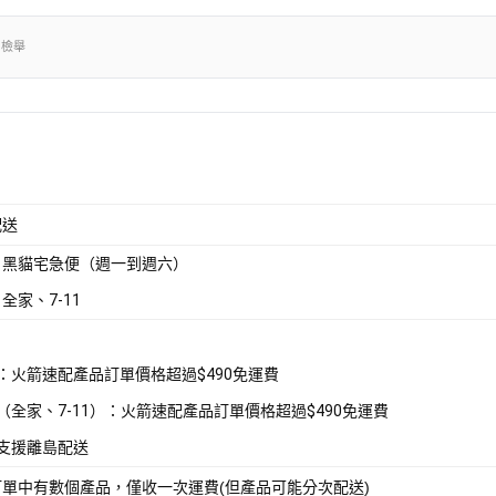
出檢舉
配送
：黑貓宅急便（週一到週六）
全家、7-11
配：火箭速配產品訂單價格超過$490免運費
取（全家、7-11）：火箭速配產品訂單價格超過$490免運費
不支援離島配送
訂單中有數個產品，僅收一次運費(但產品可能分次配送)