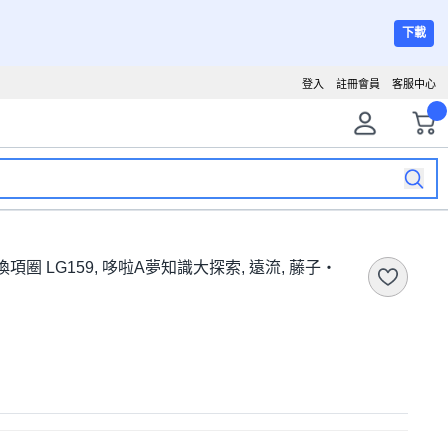
下載
登入
註冊會員
客服中心
 LG159, 哆啦A夢知識大探索, 遠流, 藤子‧