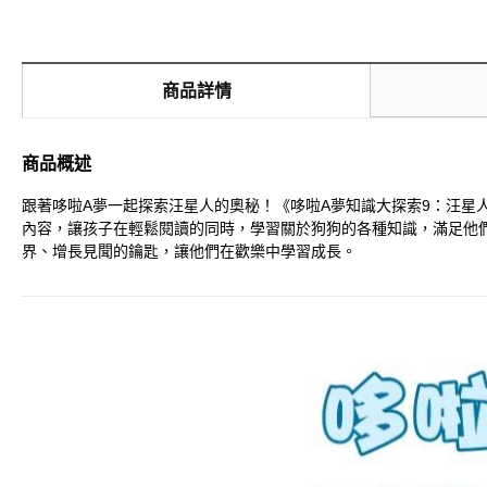
商品詳情
商品概述
跟著哆啦A夢一起探索汪星人的奧秘！《哆啦A夢知識大探索9：汪星
內容，讓孩子在輕鬆閱讀的同時，學習關於狗狗的各種知識，滿足他
界、增長見聞的鑰匙，讓他們在歡樂中學習成長。