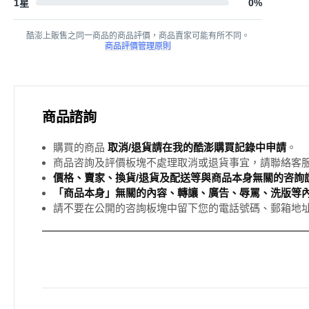
1星
0
%
酷澎上販售之同一商品的商品評價，商品賣家可能有所不同。
商品評價管理原則
商品諮詢
購買的商品
取消/退貨請在我的酷澎購買記錄中申請
。
商品咨詢及評價板塊不處理取消或退貨事宜，請聯絡客
價格、賣家、換貨/退貨及配送等與商品本身無關的咨詢請
「商品本身」無關的內容、轉讓、廣告、辱罵、洗版等
請不要在公開的咨詢板塊中留下您的電話號碼、郵箱地