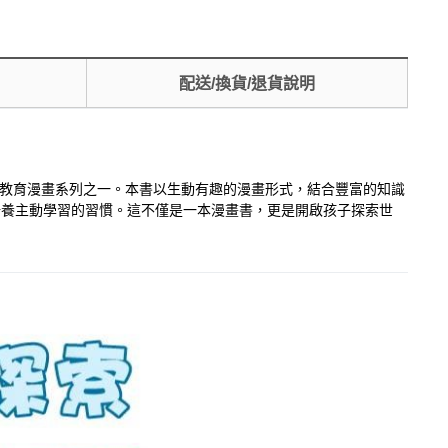
配送/換貨/退貨說明
的教育漫畫系列之一。本書以生動有趣的漫畫形式，結合豐富的知識
培養主動學習的習慣。這不僅是一本漫畫書，更是開啟孩子探索世