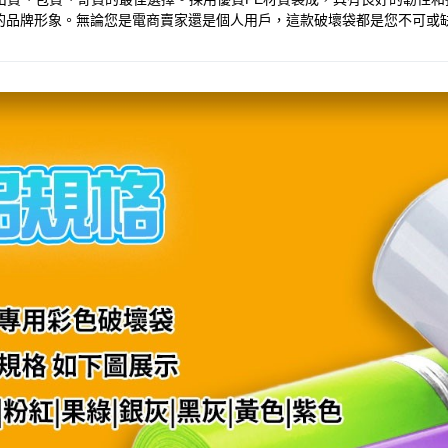
的品牌形象。無論您是電商賣家還是個人用戶，這款破壞袋都是您不可或