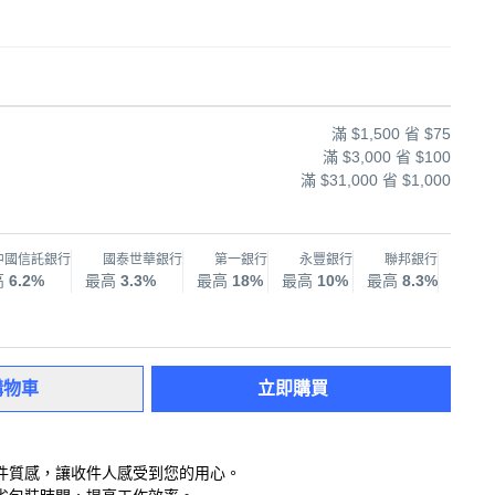
滿 $1,500 省 $75
滿 $3,000 省 $100
滿 $31,000 省 $1,000
中國信託銀行
國泰世華銀行
第一銀行
永豐銀行
聯邦銀行
兆
高
6.2%
最高
3.3%
最高
18%
最高
10%
最高
8.3%
最高
購物車
立即購買
件質感，讓收件人感受到您的用心。