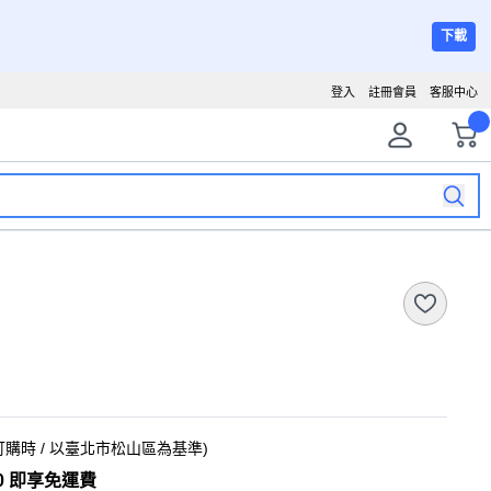
下載
登入
註冊會員
客服中心
訂購時
/ 以臺北市松山區為基準
)
0 即享免運費