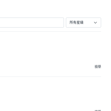
所有星級
檢舉