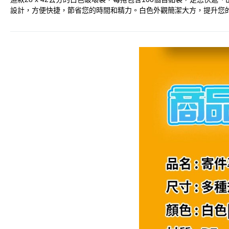
設計，方便快捷，節省您的時間和精力。白色外觀簡潔大方，提升您