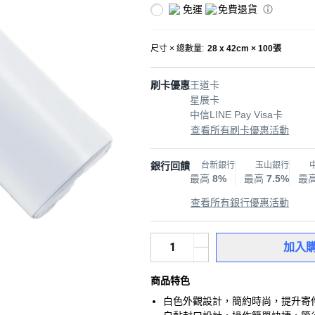
免運
免費退貨
尺寸 × 總數量
:
28 x 42cm × 100張
刷卡優惠
王道卡
星展卡
中信LINE Pay Visa卡
查看所有刷卡優惠活動
銀行回饋
台新銀行
玉山銀行
最高
8%
最高
7.5%
最
查看所有銀行優惠活動
加入
商品特色
白色外觀設計，簡約時尚，提升寄