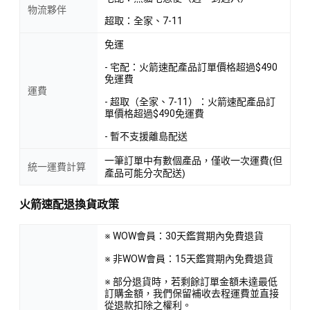
物流夥伴
超取：全家、7-11
免運
- 宅配：火箭速配產品訂單價格超過$490
免運費
運費
- 超取（全家、7-11）：火箭速配產品訂
單價格超過$490免運費
- 暫不支援離島配送
一筆訂單中有數個產品，僅收一次運費(但
統一運費計算
產品可能分次配送)
火箭速配退換貨政策
※ WOW會員：30天鑑賞期內免費退貨
※ 非WOW會員：15天鑑賞期內免費退貨
※ 部分退貨時，若剩餘訂單金額未達最低
訂購金額，我們保留補收去程運費並直接
從退款扣除之權利。