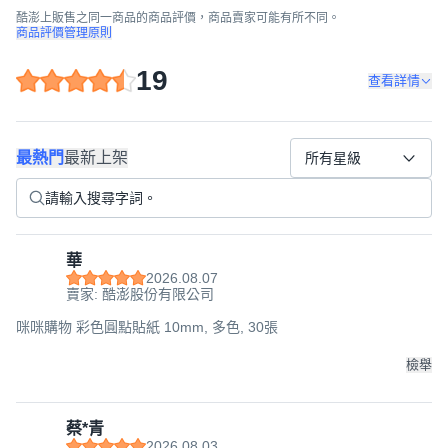
酷澎上販售之同一商品的商品評價，商品賣家可能有所不同。
商品評價管理原則
19
查看詳情
最熱門
最新上架
所有星級
華
2026.08.07
賣家: 酷澎股份有限公司
咪咪購物 彩色圓點貼紙 10mm, 多色, 30張
檢舉
蔡*青
2026.08.03