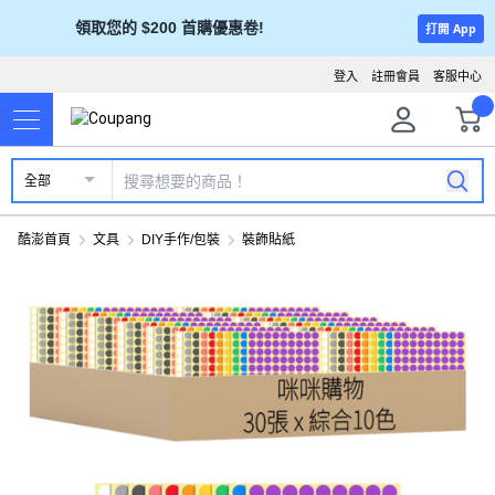
領取您的 $200 首購優惠卷!
打開 App
登入
註冊會員
客服中心
全部
酷澎首頁
文具
DIY手作/包裝
裝飾貼紙