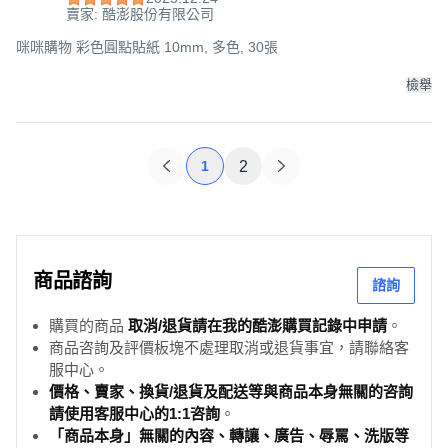
賣家: 酷澎股份有限公司
咪咪購物 彩色圓點貼紙 10mm, 多色, 30張
檢舉
1
2
商品諮詢
諮詢
購買的商品
取消/退貨請在我的酷澎購買記錄中申請
。
商品咨詢及評價板塊不處理取消或退貨事宜，請聯絡客
服中心。
價格、賣家、換貨/退貨及配送等與商品本身無關的咨詢
請使用客服中心的1:1咨詢
。
「商品本身」無關的內容、轉讓、廣告、辱罵、洗版等