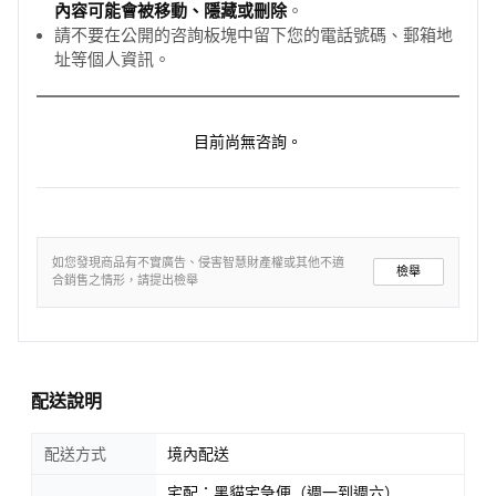
內容可能會被移動、隱藏或刪除
。
請不要在公開的咨詢板塊中留下您的電話號碼、郵箱地
址等個人資訊。
目前尚無咨詢。
如您發現商品有不實廣告、侵害智慧財產權或其他不適
檢舉
合銷售之情形，請提出檢舉
配送說明
配送方式
境內配送
宅配：黑貓宅急便（週一到週六）