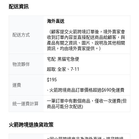
配送資訊
海外直送
（顧客提交火箭跨境訂單後，境外賣家會
配送方式
收到訂單內容並直接配送商品給顧客，與
產品有關之資訊、圖片、說明及其他相關
資訊，均由境外賣家提供。）
宅配: 黑貓宅急便
物流夥伴
超取: 全家、7-11
$195
運費
- 火箭跨境商品訂單價格超過$690免運費
一筆訂單中有數個商品，僅收一次運費(但
統一運費計算
商品可能分次配送)
火箭跨境退換貨政策
※因火箭跨境商品為海外直送，退貨時境