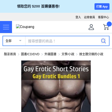
領取您的 $200 首購優惠卷!
打開 App
登入
註冊會員
客服中心
全部
酷澎首頁
圖書/CD/DVD
外國圖書
文學/小說
按主題分類的小說