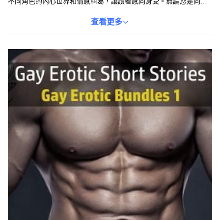
不同角色的內心世界和情感糾葛，讓讀者感同身受。無論您是同性
戀文學愛好者，還是對性與愛充滿好奇，這本小說集都能滿足您的
閱讀需求。透過閱讀這些故事，您可以更深入地了解同性戀群體的
查看更多
生活和情感，並探索性與愛的多元面貌。這是一本充滿刺激和啟發
性的作品，值得您細細品味。