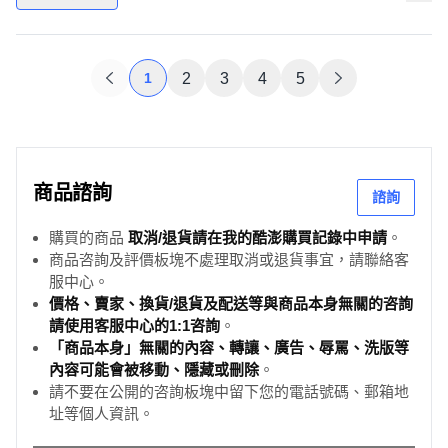
1
2
3
4
5
商品諮詢
諮詢
購買的商品
取消/退貨請在我的酷澎購買記錄中申請
。
商品咨詢及評價板塊不處理取消或退貨事宜，請聯絡客
服中心。
價格、賣家、換貨/退貨及配送等與商品本身無關的咨詢
請使用客服中心的1:1咨詢
。
「商品本身」無關的內容、轉讓、廣告、辱罵、洗版等
內容可能會被移動、隱藏或刪除
。
請不要在公開的咨詢板塊中留下您的電話號碼、郵箱地
址等個人資訊。