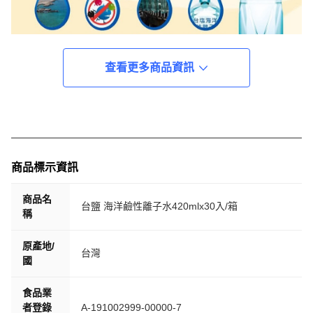
查看更多商品資訊
商品標示資訊
商品名
台鹽 海洋鹼性離子水420mlx30入/箱
稱
原產地/
台灣
國
食品業
者登錄
A-191002999-00000-7