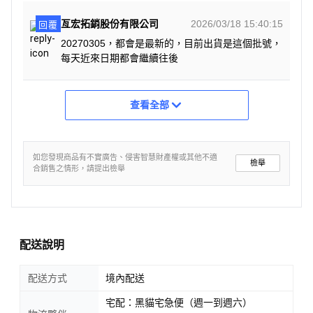
亙宏拓銷股份有限公司
2026/03/18 15:40:15
回覆
20270305，都會是最新的，目前出貨是這個批號，
每天近來日期都會繼續往後
查看全部
如您發現商品有不實廣告、侵害智慧財產權或其他不適
檢舉
合銷售之情形，請提出檢舉
配送說明
配送方式
境內配送
宅配：黑貓宅急便（週一到週六）