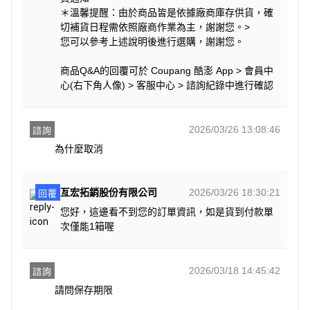
＊溫馨提醒：由於商品皆是依據廠商庫存供貨，確
切補貨日程需依照廠商作業為主，謝謝您。>
您可以參考上述說明後進行選購，謝謝您。
商品Q&A的回覆可於 Coupang 酷澎 App > 會員中
心(右下角人像) > 客服中心 > 諮詢紀錄中進行確認
2026/03/26 13:08:46
諮詢
為什麼取消
亙宏拓銷股份有限公司
2026/03/26 18:30:21
回覆
您好，這邊看不到您的訂單資訊，如是貨到付款單
次僅能1箱喔
2026/03/18 14:45:42
諮詢
請問保存期限