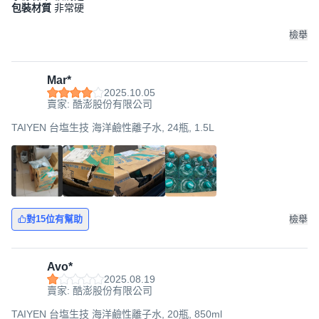
包裝材質
非常硬
檢舉
Mar*
2025.10.05
賣家: 酷澎股份有限公司
TAIYEN 台塩生技 海洋鹼性離子水, 24瓶, 1.5L
對15位有幫助
檢舉
Avo*
2025.08.19
賣家: 酷澎股份有限公司
TAIYEN 台塩生技 海洋鹼性離子水, 20瓶, 850ml