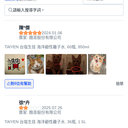
陳*傑
2024.01.06
賣家: 酷澎股份有限公司
TAIYEN 台塩生技 海洋鹼性離子水, 60瓶, 850ml
對8位有幫助
檢舉
徐*卉
2025.07.26
賣家: 酷澎股份有限公司
TAIYEN 台塩生技 海洋鹼性離子水, 36瓶, 1.5L