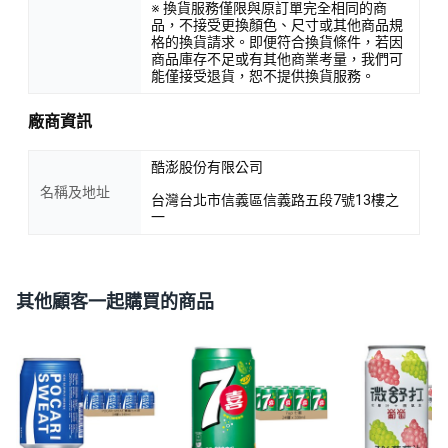
※ 換貨服務僅限與原訂單完全相同的商
品，不接受更換顏色、尺寸或其他商品規
格的換貨請求。即便符合換貨條件，若因
商品庫存不足或有其他商業考量，我們可
能僅接受退貨，恕不提供換貨服務。
廠商資訊
酷澎股份有限公司
名稱及地址
台灣台北市信義區信義路五段7號13樓之
一
其他顧客一起購買的商品