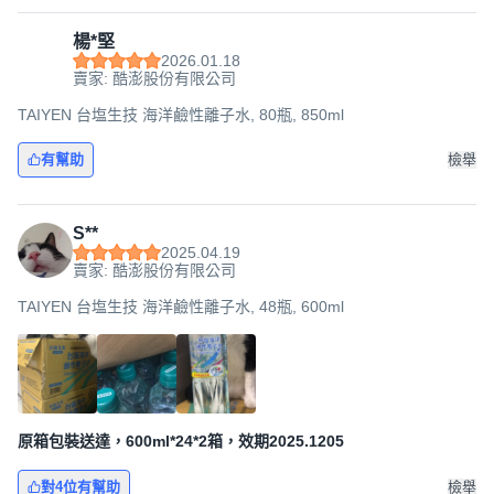
楊*堅
2026.01.18
賣家: 酷澎股份有限公司
TAIYEN 台塩生技 海洋鹼性離子水, 80瓶, 850ml
有幫助
檢舉
S**
2025.04.19
賣家: 酷澎股份有限公司
TAIYEN 台塩生技 海洋鹼性離子水, 48瓶, 600ml
原箱包裝送達，600ml*24*2箱，效期2025.1205
對4位有幫助
檢舉