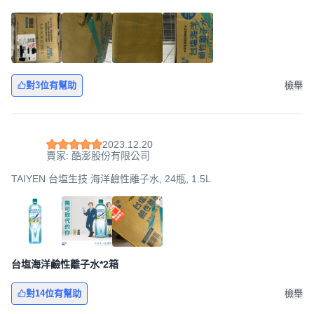
對3位有幫助
檢舉
2023.12.20
賣家: 酷澎股份有限公司
TAIYEN 台塩生技 海洋鹼性離子水, 24瓶, 1.5L
台塩海洋鹼性離子水*2箱
對14位有幫助
檢舉