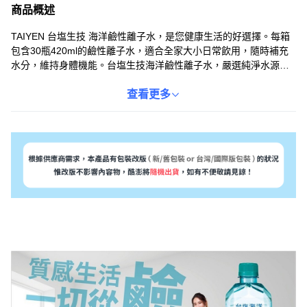
商品概述
TAIYEN 台塩生技 海洋鹼性離子水，是您健康生活的好選擇。每箱
包含30瓶420ml的鹼性離子水，適合全家大小日常飲用，隨時補充
水分，維持身體機能。台塩生技海洋鹼性離子水，嚴選純淨水源，
經過多重過濾與離子化處理，口感清爽甘甜，有助於調整體質。無
論是運動後、工作時，或是外出旅行，TAIYEN 台塩生技 海洋鹼性
查看更多
離子水都是您隨時隨地保持活力的最佳夥伴。選擇台塩，選擇健
康，讓每一天都充滿活力！