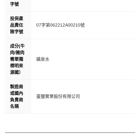
字號
投保產
品責任
07字第062212A00210號
險字號
成分(牛
肉/豬肉
需單獨
礦泉水
標明來
源國）
製造商
或國內
臺鹽實業股份有限公司
負責商
名稱