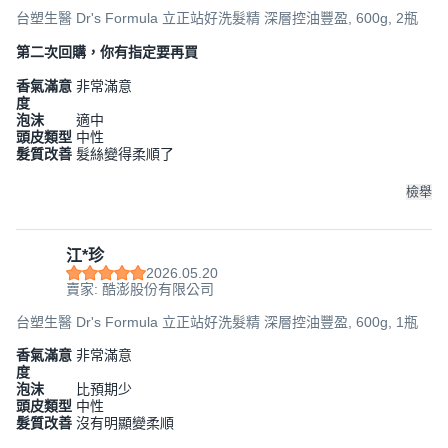
台塑生醫 Dr's Formula 立正站好洗髮精 深層控油豐盈, 600g, 2瓶
第二次回購，你有指定要再買
香氣滿意
非常滿意
度
泡沫
適中
頭皮類型
中性
髮質改善
髮絲變得柔順了
檢舉
江*珍
2026.05.20
賣家: 酷澎股份有限公司
台塑生醫 Dr's Formula 立正站好洗髮精 深層控油豐盈, 600g, 1瓶
香氣滿意
非常滿意
度
泡沫
比預期少
頭皮類型
中性
髮質改善
沒有明顯變柔順