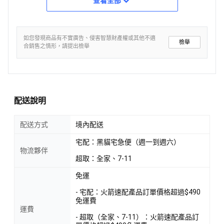
查看全部
如您發現商品有不實廣告、侵害智慧財產權或其他不適
檢舉
合銷售之情形，請提出檢舉
配送說明
配送方式
境內配送
宅配：黑貓宅急便（週一到週六）
物流夥伴
超取：全家、7-11
免運
- 宅配：火箭速配產品訂單價格超過$490
免運費
運費
- 超取（全家、7-11）：火箭速配產品訂