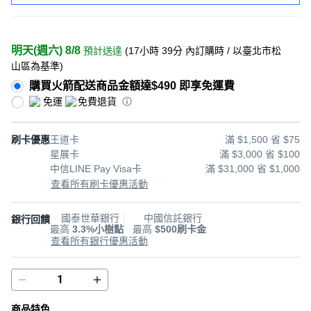
明天(週六) 8/8
預計送達
(
17小時 39分
內訂購時
/ 以臺北市松
山區為基準
)
購買火箭配送商品金額達$490 即享免運費
免運
免費退貨
刷卡優惠
王道卡
滿 $1,500 省 $75
星展卡
滿 $3,000 省 $100
中信LINE Pay Visa卡
滿 $31,000 省 $1,000
查看所有刷卡優惠活動
國泰世華銀行
中國信託銀行
銀行回饋
最高
3.3%小樹點
最高
$500刷卡金
查看所有銀行優惠活動
商品特色