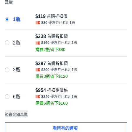
數量
$119
首購折扣價
1瓶
$80
優惠券已套用1張
$238
首購折扣價
2瓶
$160
優惠券已套用1張
購買2瓶省下$80
$397
首購折扣價
3瓶
$200
優惠券已套用1張
購買3瓶省下$120
$954
折扣後價格
6瓶
$240
優惠券已套用1張
購買6瓶省下$160
節省金額基準
看所有的選項