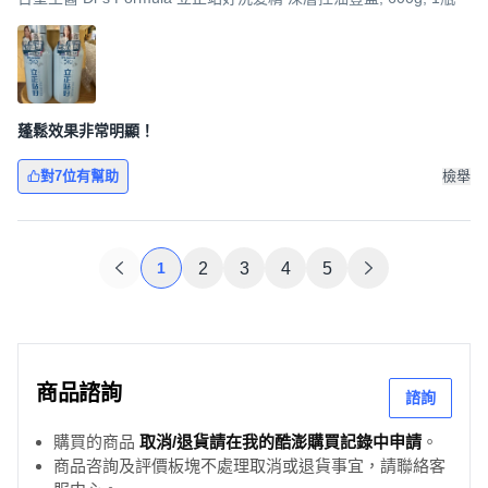
蓬鬆效果非常明顯！
對7位有幫助
檢舉
1
2
3
4
5
商品諮詢
諮詢
購買的商品
取消/退貨請在我的酷澎購買記錄中申請
。
商品咨詢及評價板塊不處理取消或退貨事宜，請聯絡客