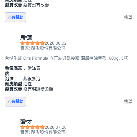
髮質改善
髮質沒有改善
有幫助
檢舉
周*蓮
2026.08.02
賣家: 酷澎股份有限公司
台塑生醫 Dr's Formula 立正站好洗髮精 深層控油豐盈, 600g, 3瓶
香氣滿意
非常滿意
度
泡沫
起很多泡
頭皮類型
油性
髮質改善
沒有明顯變柔順
有幫助
檢舉
張*才
2026.07.28
賣家: 酷澎股份有限公司