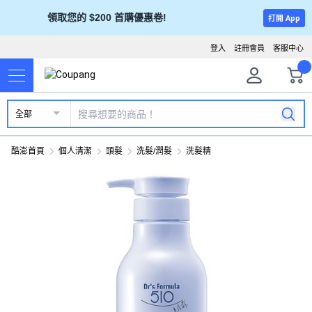
領取您的 $200 首購優惠卷!
打開 App
登入
註冊會員
客服中心
全部
酷澎首頁
個人清潔
頭髮
洗髮/潤髮
洗髮精