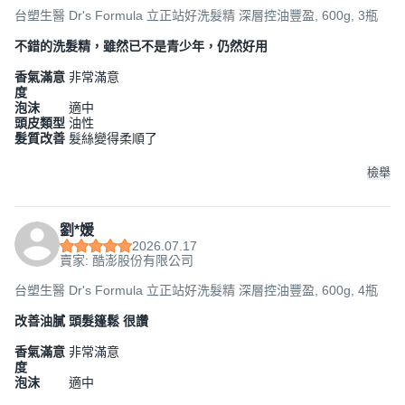
台塑生醫 Dr's Formula 立正站好洗髮精 深層控油豐盈, 600g, 3瓶
不錯的洗髮精，雖然已不是青少年，仍然好用
香氣滿意
非常滿意
度
泡沫
適中
頭皮類型
油性
髮質改善
髮絲變得柔順了
檢舉
劉*媛
2026.07.17
賣家: 酷澎股份有限公司
台塑生醫 Dr's Formula 立正站好洗髮精 深層控油豐盈, 600g, 4瓶
改善油膩 頭髮篷鬆 很讚
香氣滿意
非常滿意
度
泡沫
適中