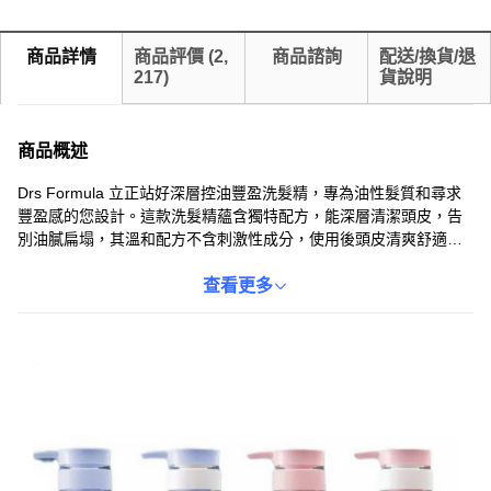
商品詳情
商品評價
(
2,
商品諮詢
配送/換貨/退
217
)
貨說明
商品概述
Drs Formula 立正站好深層控油豐盈洗髮精，專為油性髮質和尋求
豐盈感的您設計。這款洗髮精蘊含獨特配方，能深層清潔頭皮，告
別油膩扁塌，其溫和配方不含刺激性成分，使用後頭皮清爽舒適，
髮絲輕盈柔順，600g大容量瓶裝，全家適用，讓您輕鬆擁有豐盈清
爽的秀髮。
查看更多