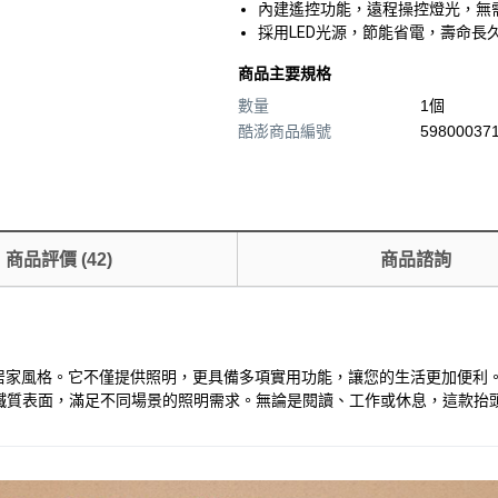
內建遙控功能，遠程操控燈光，無
採用LED光源，節能省電，壽命
商品主要規格
數量
1個
酷澎商品編號
598000371
商品評價
(
42
)
商品諮詢
種居家風格。它不僅提供照明，更具備多項實用功能，讓您的生活更加便利
鐵質表面，滿足不同場景的照明需求。無論是閱讀、工作或休息，這款抬