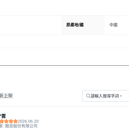
原產地/國
中國
新上架
*雲
2026.06.20
家: 酷澎股份有限公司