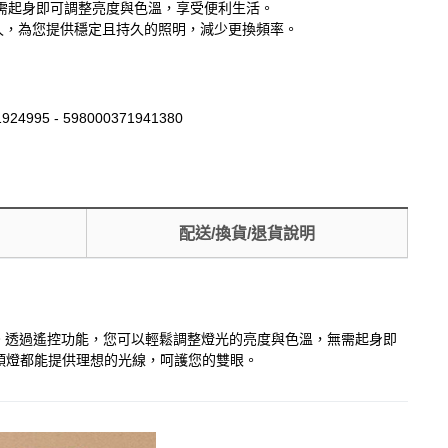
需起身即可調整亮度與色溫，享受便利生活。
長久，為您提供穩定且持久的照明，減少更換頻率。
924995 - 598000371941380
配送/換貨/退貨說明
。透過遙控功能，您可以輕鬆調整燈光的亮度與色溫，無需起身即
頭燈都能提供理想的光線，呵護您的雙眼。