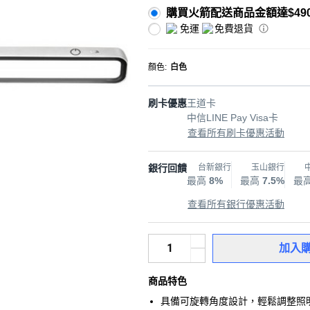
購買火箭配送商品金額達$49
免運
免費退貨
顏色
:
白色
刷卡優惠
王道卡
中信LINE Pay Visa卡
查看所有刷卡優惠活動
銀行回饋
台新銀行
玉山銀行
最高
8%
最高
7.5%
最
查看所有銀行優惠活動
加入
商品特色
具備可旋轉角度設計，輕鬆調整照