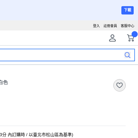
下載
登入
註冊會員
客服中心
 白色
53分
內訂購時
/ 以臺北市松山區為基準
)