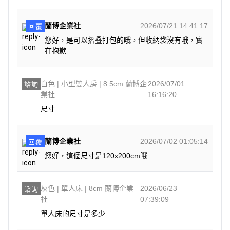
蘭博企業社
2026/07/21 14:41:17
回覆
您好，是可以摺叠打包的哦，但收納袋沒有哦，實
在抱歉
白色 | 小型雙人房 | 8.5cm 蘭博企
2026/07/01
諮詢
業社
16:16:20
尺寸
蘭博企業社
2026/07/02 01:05:14
回覆
您好，這個尺寸是120x200cm哦
灰色 | 單人床 | 8cm 蘭博企業
2026/06/23
諮詢
社
07:39:09
單人床的尺寸是多少