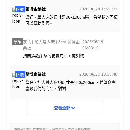
蘭博企業社
2026/06/24 14:46:37
回覆
您好，單人床的尺寸是90x190cm哦，希望我的回復
可以幫助到您~
灰色 | 加大雙人床 | 8cm 蘭博企
2026/06/19
諮詢
業社
06:53:10
請問這款床墊的長寬尺寸。感謝您
蘭博企業社
2026/06/20 13:38:48
回覆
您好，加大雙人床的尺寸是180x200cm，希望您會
喜歡我們的商品，謝謝
查看全部
如您發現商品有不實廣告、侵害智慧財產權或其他不適