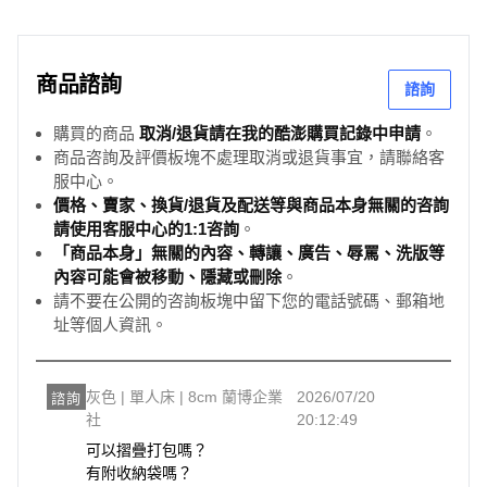
商品諮詢
諮詢
購買的商品
取消/退貨請在我的酷澎購買記錄中申請
。
商品咨詢及評價板塊不處理取消或退貨事宜，請聯絡客
服中心。
價格、賣家、換貨/退貨及配送等與商品本身無關的咨詢
請使用客服中心的1:1咨詢
。
「商品本身」無關的內容、轉讓、廣告、辱罵、洗版等
內容可能會被移動、隱藏或刪除
。
請不要在公開的咨詢板塊中留下您的電話號碼、郵箱地
址等個人資訊。
灰色 | 單人床 | 8cm 蘭博企業
2026/07/20
諮詢
社
20:12:49
可以摺疊打包嗎？

有附收納袋嗎？