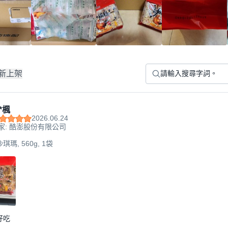
新上架
*楓
2026.06.24
家: 酷澎股份有限公司
瑪, 560g, 1袋
好吃