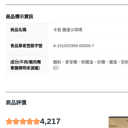
商品標示資訊
商品名稱
卡賀 雞蛋沙琪瑪
食品業者登錄字號
A-191002999-00000-7
成分(牛肉/豬肉需
麵粉、麥芽糖、棕櫚油、砂糖、雞蛋、奶
單獨標明來源國）
打）
商品評價
4,217