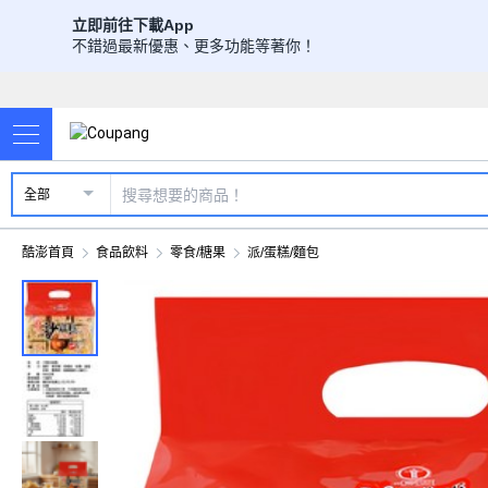
立即前往下載App
不錯過最新優惠、更多功能等著你！
全部
酷澎首頁
食品飲料
零食/糖果
派/蛋糕/麵包