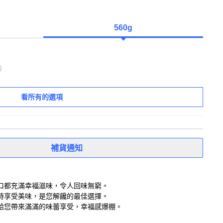
560g
)
看所有的選項
補貨通知
口都充滿幸福滋味，令人回味無窮。
時享受美味，是您解饞的最佳選擇。
給您帶來滿滿的味蕾享受，幸福感爆棚。