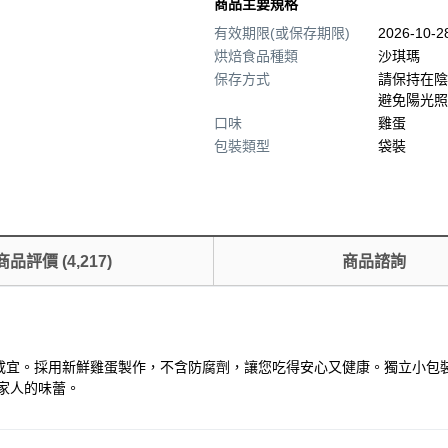
商品主要規格
有效期限(或保存期限)
2026-10-
烘焙食品種類
沙琪瑪
保存方式
請保持在陰
避免陽光照
口味
雞蛋
包裝類型
袋裝
商品評價
(
4,217
)
商品諮詢
咸宜。採用新鮮雞蛋製作，不含防腐劑，讓您吃得安心又健康。獨立小包
家人的味蕾。