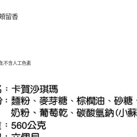
頰留香
食,不含人工色素