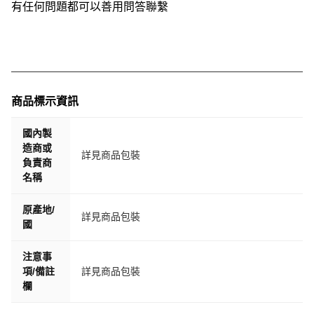
有任何問題都可以善用問答聯繫
商品標示資訊
國內製
造商或
詳見商品包裝
負責商
名稱
原產地/
詳見商品包裝
國
注意事
項/備註
詳見商品包裝
欄