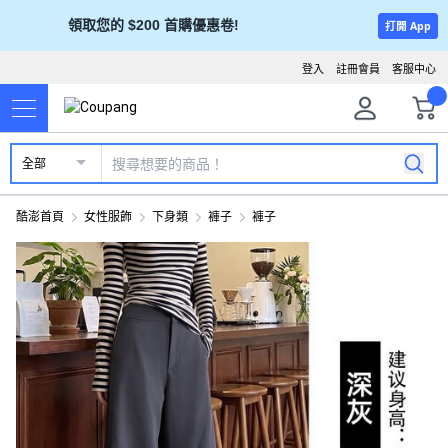
領取您的 $200 首購優惠卷!
打開 App
登入
註冊會員
客服中心
全部
酷澎首頁
女性服飾
下身類
褲子
褲子