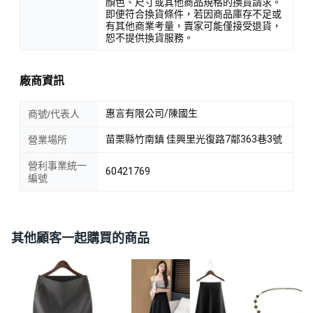
顏色、尺寸或其他商品規格的換貨請求。
即便符合換貨條件，若因商品庫存不足或
有其他商業考量，賣家可能僅接受退貨，
恕不提供換貨服務。
廠商資訊
惠言有限公司/陳國生
商號/代表人
苗栗縣竹南鎮 佳興里光復路7鄰363巷3號
營業場所
營利事業統一
60421769
編號
其他顧客一起購買的商品