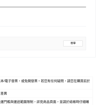
檢舉
本/電子發票，或免開發票。若您有任何疑問，請您在購買前於
有差異
免運門檻與運送範圍限制，詳見商品頁面，並請於結帳時仔細確