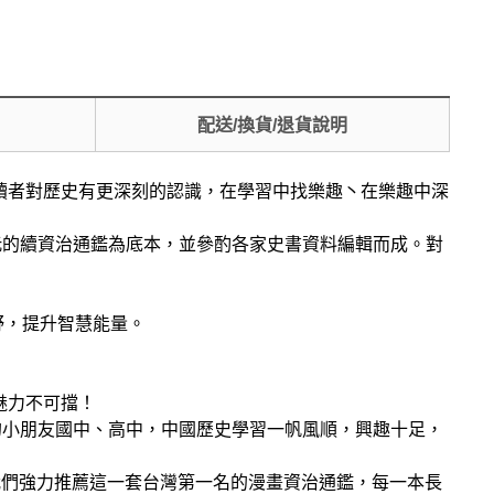
配送/換貨/退貨說明
讀者對歷史有更深刻的認識，在學習中找樂趣丶在樂趣中深
沅的續資治通鑑為底本，並參酌各家史書資料編輯而成。對
野，提升智慧能量。
魅力不可擋！
的小朋友國中、高中，中國歷史學習一帆風順，興趣十足，
，我們強力推薦這一套台灣第一名的漫畫資治通鑑，每一本長