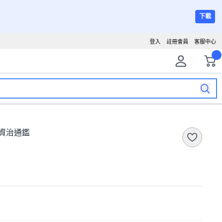
下載
登入
註冊會員
客服中心
 資治通鑑