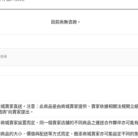
目前尚無咨詢。
出檢舉
商城賣家直送。注意：此商品是由商城賣家提供，賣家依據相關法規開立紙
諮詢”向賣家提出。
澎商城賣家設置而定，同一個賣家店鋪的不同商品之運送合作夥伴亦可能
別商品的大小、價值與配送等方式而定，酷澎商城賣家亦可能設定不同的