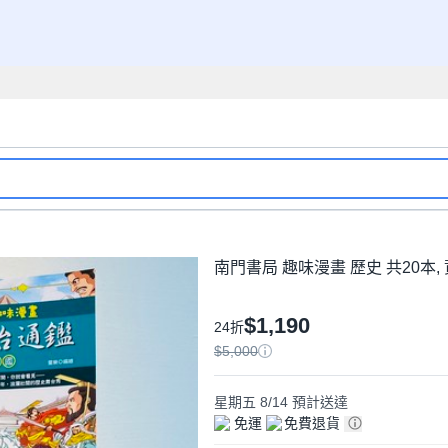
南門書局 趣味漫畫 歷史 共20本,
$1,190
24折
$5,000
星期五 8/14
預計送達
免運
免費退貨