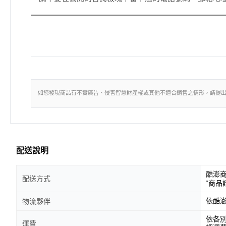
如您發現商品有不實廣告、侵害智慧財產權或其他不適合銷售之情形，請提
配送說明
酷澎
配送方式
“商品
依酷
物流夥伴
依各
運費