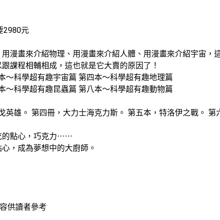
2980元
、用漫畫來介紹物理、用漫畫來介紹人體、用漫畫來介紹宇宙，
以跟課程相輔相成，這也就是它大賣的原因了！
三本～科學超有趣宇宙篇 第四本～科學超有趣地理篇
七本～科學超有趣昆蟲篇 第八本～科學超有趣動物篇
戈英雄。 第四冊，大力士海克力斯。 第五本，特洛伊之戰。 
吃的點心，巧克力⋯⋯
點心，成為夢想中的大廚師。
！
內容供讀者參考