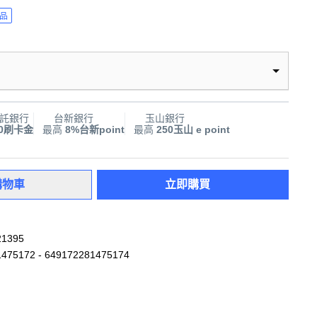
品
託銀行
台新銀行
玉山銀行
00刷卡金
最高
8%台新point
最高
250玉山 e point
購物車
立即購買
21395
475172 - 649172281475174