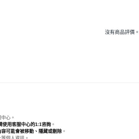
沒有商品評價
服中心。
使用客服中心的1:1咨詢
。
內容可能會被移動、隱藏或刪除
。
址等個人資訊。