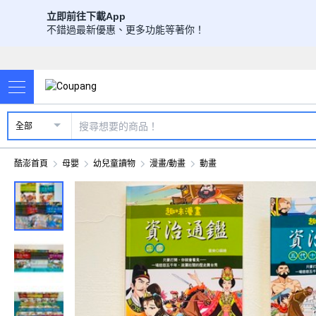
立即前往下載App
不錯過最新優惠、更多功能等著你！
全部
酷澎首頁
母嬰
幼兒童讀物
漫畫/動畫
動畫