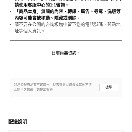
請使用客服中心的1:1咨詢
。
「商品本身」無關的內容、轉讓、廣告、辱罵、洗版等
內容可能會被移動、隱藏或刪除
。
請不要在公開的咨詢板塊中留下您的電話號碼、郵箱地
址等個人資訊。
目前尚無咨詢。
如您發現商品有不實廣告、侵害智慧財產權或其他不適
檢舉
合銷售之情形，請提出檢舉
配送說明