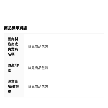
商品標示資訊
國內製
造商或
詳見商品包裝
負責商
名稱
原產地/
詳見商品包裝
國
注意事
項/備註
詳見商品包裝
欄