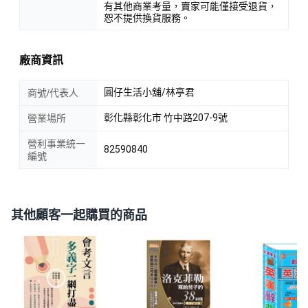
有其他商業考量，賣家可能僅接受退貨，
恕不提供換貨服務。
廠商資訊
圓仔生活小舖/林亭君
商號/代表人
彰化縣彰化市 竹中路207-9號
營業場所
營利事業統一
82590840
編號
其他顧客一起購買的商品