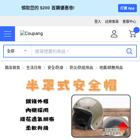
領取您的 $200 首購優惠卷!
打開 App
登入
註冊會員
客服中心
全部
酷澎首頁
生活日用
安全/防身
防災/防疫用品
地震/疏散用品