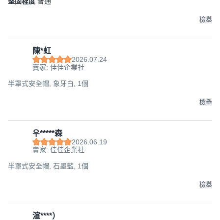
堅固程度
普通
檢舉
陳*虹
2026.07.24
賣家: 佳佳企業社
半罩式安全帽, 象牙白, 1個
檢舉
우*****森
2026.06.19
賣家: 佳佳企業社
半罩式安全帽, 石墨藍, 1個
檢舉
渲****）