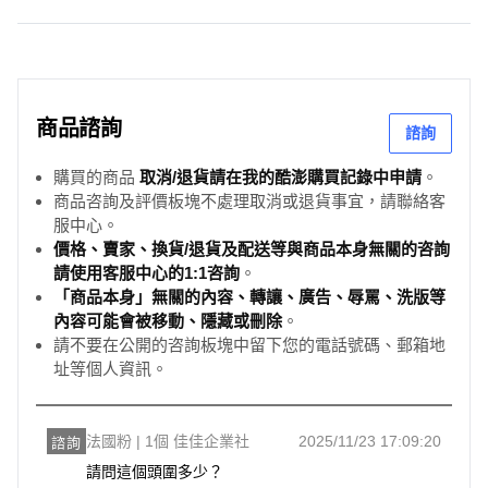
商品諮詢
諮詢
購買的商品
取消/退貨請在我的酷澎購買記錄中申請
。
商品咨詢及評價板塊不處理取消或退貨事宜，請聯絡客
服中心。
價格、賣家、換貨/退貨及配送等與商品本身無關的咨詢
請使用客服中心的1:1咨詢
。
「商品本身」無關的內容、轉讓、廣告、辱罵、洗版等
內容可能會被移動、隱藏或刪除
。
請不要在公開的咨詢板塊中留下您的電話號碼、郵箱地
址等個人資訊。
法國粉 | 1個 佳佳企業社
2025/11/23 17:09:20
諮詢
請問這個頭圍多少？