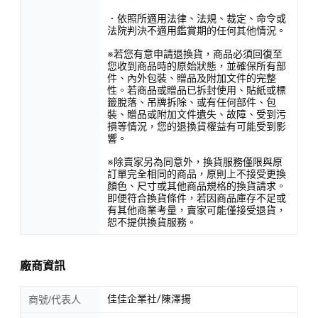
．依照所適用法律、法規、裁定、命令或
法院判決不適用鑑賞期的任何其他情況。
※若您有意申請退換貨，商品必須回復至
您收到商品時的原始狀態，並確保所有部
件、內外包裝、贈品及附加文件的完整
性。若商品或贈品已拆封使用、貼紙或標
籤脫落、吊牌拆除、或有任何部件、包
裝、贈品或附加文件遺失、故障、受到污
損等情況，您的退換貨權益有可能受到影
響。
※除賣家另為同意外，換貨服務僅限與原
訂單完全相同的商品，原則上不接受更換
顏色、尺寸或其他商品規格的換貨請求。
即便符合換貨條件，若因商品庫存不足或
有其他商業考量，賣家可能僅接受退貨，
恕不提供換貨服務。
廠商資訊
佳佳企業社/陳澤揚
商號/代表人