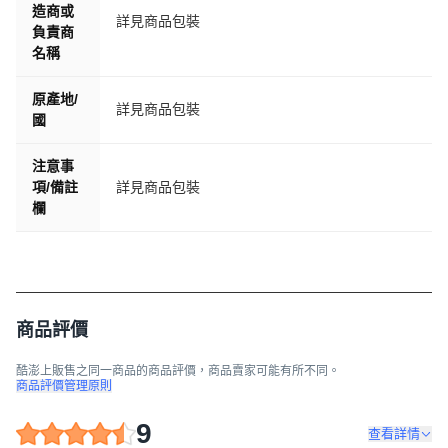
造商或
詳見商品包裝
負責商
名稱
原產地/
詳見商品包裝
國
注意事
項/備註
詳見商品包裝
欄
商品評價
酷澎上販售之同一商品的商品評價，商品賣家可能有所不同。
商品評價管理原則
9
查看詳情