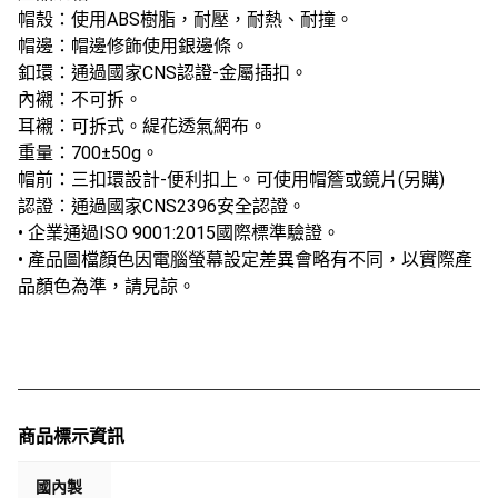
帽殼：使用ABS樹脂，耐壓，耐熱、耐撞。
帽邊：帽邊修飾使用銀邊條。
釦環：通過國家CNS認證-金屬插扣。
內襯：不可拆。
耳襯：可拆式。緹花透氣網布。
重量：700±50g。
帽前：三扣環設計-便利扣上。可使用帽簷或鏡片(另購)
認證：通過國家CNS2396安全認證。
• 企業通過ISO 9001:2015國際標準驗證。
• 產品圖檔顏色因電腦螢幕設定差異會略有不同，以實際產
品顏色為準，請見諒。
商品標示資訊
國內製