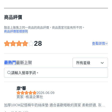
商品評價
酷澎上販售之同一商品的商品評價，商品賣家可能有所不同。
商品評價管理原則
28
查看詳情
最熱門
最新上架
所有星級
康*馨
2026.06.09
賣家: 格溫企業社
加厚10CM記憶棉牛奶絲床墊 適合喜歡睡軟的買家 柔軟舒適, 灰色,
厚度4.5cm,90x190cm