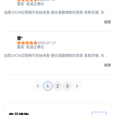
賣家: 格溫企業社
加厚10CM記憶棉牛奶絲床墊 適合喜歡睡軟的買家 柔軟舒適, 灰色,
厚度8cm,150x190cm
檢舉
蘭*
2026.07.17
賣家: 格溫企業社
加厚10CM記憶棉牛奶絲床墊 適合喜歡睡軟的買家 柔軟舒適, 灰色,
厚度4.5cm,90x190cm
檢舉
1
2
3