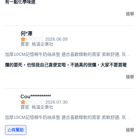
有一點化學味道
檢舉
何*澤
2026.06.09
賣家: 格溫企業社
加厚10CM記憶棉牛奶絲床墊 適合喜歡睡軟的買家 柔軟舒適, 灰色,
厚度4.5cm,90x190cm
爛的要死，也怪我自己貪便宜啦，不過真的很爛，大家不要買喔
檢舉
Cou***********
2026.07.30
賣家: 格溫企業社
加厚10CM記憶棉牛奶絲床墊 適合喜歡睡軟的買家 柔軟舒適, 灰色,
厚度4.5cm,150x190cm
有幫助
檢舉