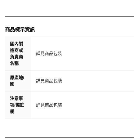
商品標示資訊
國內製
造商或
詳見商品包裝
負責商
名稱
原產地/
詳見商品包裝
國
注意事
項/備註
詳見商品包裝
欄