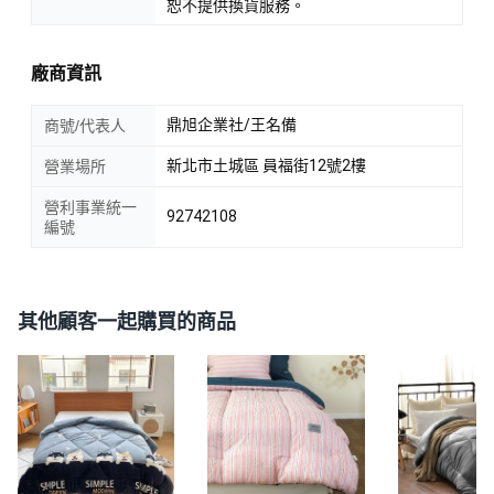
恕不提供換貨服務。
廠商資訊
鼎旭企業社/王名備
商號/代表人
新北市土城區 員福街12號2樓
營業場所
營利事業統一
92742108
編號
其他顧客一起購買的商品