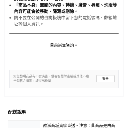
「商品本身」無關的內容、轉讓、廣告、辱罵、洗版等
內容可能會被移動、隱藏或刪除
。
請不要在公開的咨詢板塊中留下您的電話號碼、郵箱地
址等個人資訊。
目前尚無咨詢。
如您發現商品有不實廣告、侵害智慧財產權或其他不適
檢舉
合銷售之情形，請提出檢舉
配送說明
酷澎商城賣家直送。注意：此商品是由商