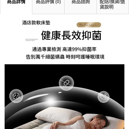
商品詳情
商品評價
(
0
)
商品諮詢
配送/換貨/退
貨說明