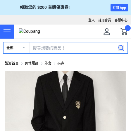
領取您的 $200 首購優惠卷!
打開 App
登入
註冊會員
客服中心
全部
酷澎首頁
男性服飾
外套
夾克