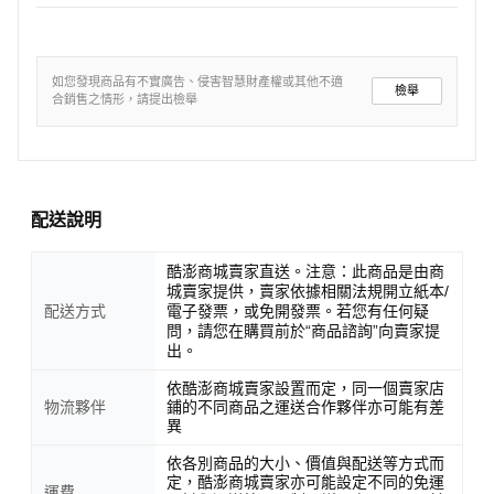
如您發現商品有不實廣告、侵害智慧財產權或其他不適
檢舉
合銷售之情形，請提出檢舉
配送說明
酷澎商城賣家直送。注意：此商品是由商
城賣家提供，賣家依據相關法規開立紙本/
配送方式
電子發票，或免開發票。若您有任何疑
問，請您在購買前於“商品諮詢”向賣家提
出。
依酷澎商城賣家設置而定，同一個賣家店
物流夥伴
鋪的不同商品之運送合作夥伴亦可能有差
異
依各別商品的大小、價值與配送等方式而
定，酷澎商城賣家亦可能設定不同的免運
運費