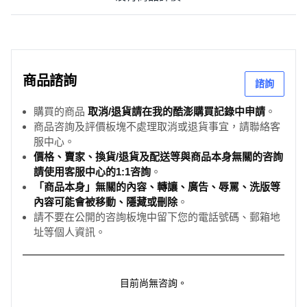
商品諮詢
諮詢
購買的商品
取消/退貨請在我的酷澎購買記錄中申請
。
商品咨詢及評價板塊不處理取消或退貨事宜，請聯絡客
服中心。
價格、賣家、換貨/退貨及配送等與商品本身無關的咨詢
請使用客服中心的1:1咨詢
。
「商品本身」無關的內容、轉讓、廣告、辱罵、洗版等
內容可能會被移動、隱藏或刪除
。
請不要在公開的咨詢板塊中留下您的電話號碼、郵箱地
址等個人資訊。
目前尚無咨詢。