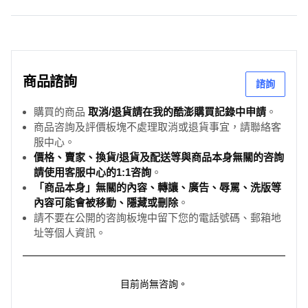
商品諮詢
諮詢
購買的商品
取消/退貨請在我的酷澎購買記錄中申請
。
商品咨詢及評價板塊不處理取消或退貨事宜，請聯絡客
服中心。
價格、賣家、換貨/退貨及配送等與商品本身無關的咨詢
請使用客服中心的1:1咨詢
。
「商品本身」無關的內容、轉讓、廣告、辱罵、洗版等
內容可能會被移動、隱藏或刪除
。
請不要在公開的咨詢板塊中留下您的電話號碼、郵箱地
址等個人資訊。
目前尚無咨詢。