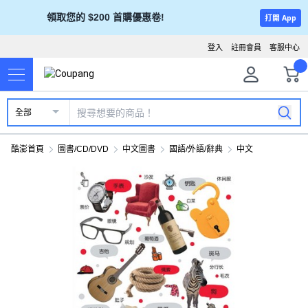
領取您的 $200 首購優惠卷!
打開 App
登入
註冊會員
客服中心
全部
酷澎首頁
圖書/CD/DVD
中文圖書
國語/外語/辭典
中文