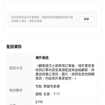
如您發現商品有不實廣告、侵害智慧財產權或其他不適
檢舉
合銷售之情形，請提出檢舉
配送資訊
海外直送
（顧客提交火箭跨境訂單後，境外賣家會
配送方式
收到訂單內容並直接配送商品給顧客，與
產品有關之資訊、圖片、說明及其他相關
資訊，均由境外賣家提供。）
宅配: 黑貓宅急便
物流夥伴
超取: 全家、7-11
$195