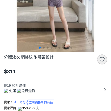
分體泳衣 網格紋 附腰帶設計
$311
8/19
預計送達
免運
免費退貨
賣家：
洁白商行
去看銷售者的商品
賣家評價
35%
(
17
)