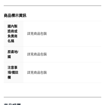
商品標示資訊
國內製
造商或
詳見商品包裝
負責商
名稱
原產地/
詳見商品包裝
國
注意事
項/備註
詳見商品包裝
欄