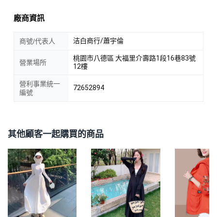
廠商資訊
洁白商行/蕭宇倫
商號/代表人
桃園市八德區 大福里介壽路1段16巷83號
營業場所
12樓
營利事業統一
72652894
編號
其他顧客一起購買的商品