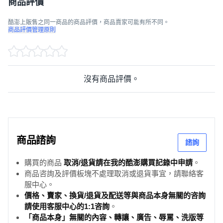
商品評價
酷澎上販售之同一商品的商品評價，商品賣家可能有所不同。
商品評價管理原則
沒有商品評價。
商品諮詢
諮詢
購買的商品
取消/退貨請在我的酷澎購買記錄中申請
。
商品咨詢及評價板塊不處理取消或退貨事宜，請聯絡客
服中心。
價格、賣家、換貨/退貨及配送等與商品本身無關的咨詢
請使用客服中心的1:1咨詢
。
「商品本身」無關的內容、轉讓、廣告、辱罵、洗版等