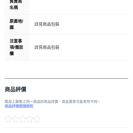
負責商
名稱
原產地/
詳見商品包裝
國
注意事
項/備註
詳見商品包裝
欄
商品評價
酷澎上販售之同一商品的商品評價，商品賣家可能有所不同。
商品評價管理原則