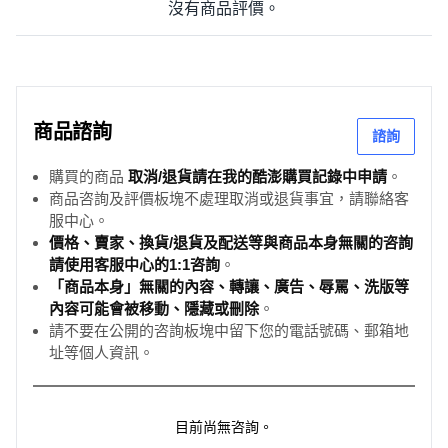
沒有商品評價。
商品諮詢
諮詢
購買的商品
取消/退貨請在我的酷澎購買記錄中申請
。
商品咨詢及評價板塊不處理取消或退貨事宜，請聯絡客
服中心。
價格、賣家、換貨/退貨及配送等與商品本身無關的咨詢
請使用客服中心的1:1咨詢
。
「商品本身」無關的內容、轉讓、廣告、辱罵、洗版等
內容可能會被移動、隱藏或刪除
。
請不要在公開的咨詢板塊中留下您的電話號碼、郵箱地
址等個人資訊。
目前尚無咨詢。