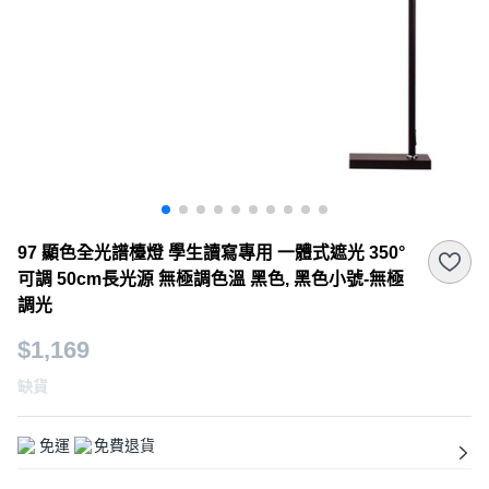
97 顯色全光譜檯燈 學生讀寫專用 一體式遮光 350°
可調 50cm長光源 無極調色溫 黑色, 黑色小號-無極
調光
$1,169
缺貨
免運
免費退貨