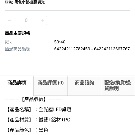
顏色
:
黑色小號-無極調光
商品主要規格
尺寸
50*40
酷澎商品編號
642242112782453 - 642242112667767
商品詳情
商品評價
(
0
)
商品諮詢
配送/換貨/退
貨說明
————【產品參數】————
【產品名稱】：全光譜LED桌燈
【產品材質】：鐵藝+鋁材+PC
【產品顏色】：黑色