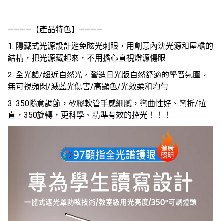
————【產品特色】————
1. 隱藏式光源設計避免眩光刺眼，用創意內沈光源和屋檐的
結構，把光源藏起來，不用擔心直視燈源傷眼
2. 全光譜/趨近自然光，營造日光版自然舒適的學習氛圍，
無可視頻閃/減藍光傷害/高顯色/光效柔和均勻
3. 350隨意調節，矽膠軟管手感細膩，彎曲性好、彎折/拉
直，350旋轉，更科學、精準有效的控光！！！