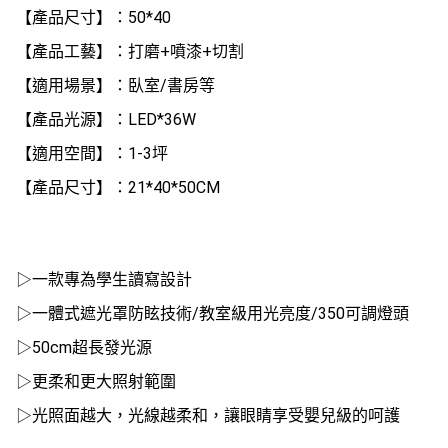
【產品尺寸】：50*40
【產品工藝】：打磨+噴漆+切割
【適用場景】：臥室/書房等
【產品光源】：LED*36W
【適用空間】：1-3坪
【產品尺寸】：21*40*50CM
▷一款專為學生讀寫設計
▷一體式遮光罩防眩技術/教室級用光亮度/350可調燈頭
▷50cm超長發光源
▷更柔和更大照射範圍
▷光照面越大，光線越柔和，讓眼睛享受嬰兒級的呵護