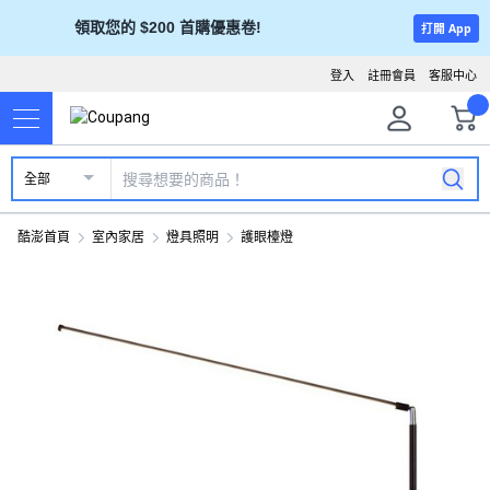
領取您的 $200 首購優惠卷!
打開 App
登入
註冊會員
客服中心
全部
酷澎首頁
室內家居
燈具照明
護眼檯燈