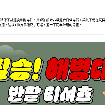
，確保了舒適度和耐穿性。其短袖設計非常適合日常穿著，讓孩子們在玩耍
合適。這款T恤有多種尺寸可選，適合不同年齡層的兒童。