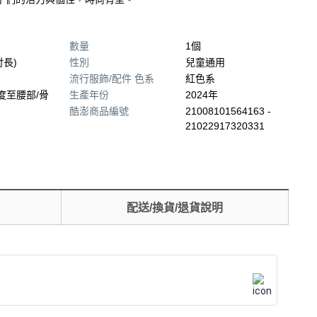
數量
1個
肘長)
性別
兒童通用
流行服飾/配件 色系
紅色系
度至腰部/骨
生產年份
2024年
酷澎商品編號
21008101564163 -
21022917320331
配送/換貨/退貨說明