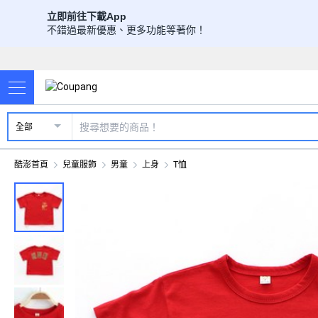
立即前往下載App
不錯過最新優惠、更多功能等著你！
全部
酷澎首頁
兒童服飾
男童
上身
T恤