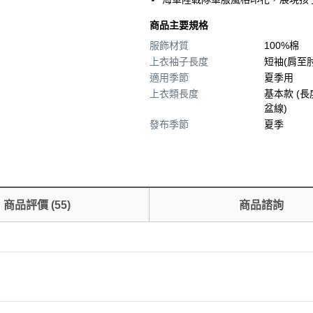
商品主要規格
服飾材質
100%棉
上衣袖子長度
短袖(肩至
適用季節
夏季用
上衣類長度
基本款 (長
盆線)
發布季節
夏季
商品評價
(
55
)
商品諮詢