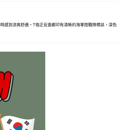
時感到涼爽舒適。T恤正反面都印有清晰的海軍陸戰隊標誌，深色