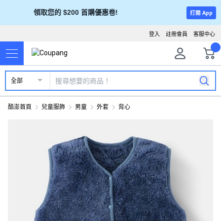
領取您的 $200 首購優惠卷!
打開 App
登入
註冊會員
客服中心
全部
酷澎首頁
兒童服飾
男童
外套
背心