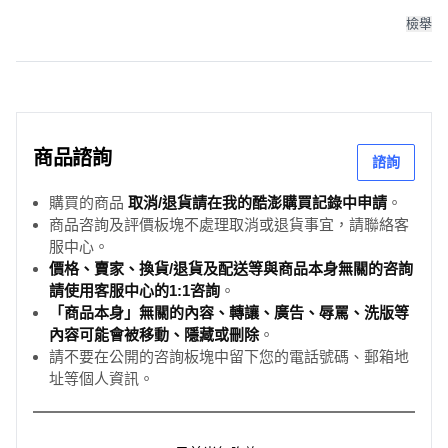
多尺寸, 大地 卡其色（暗扣款）,90 碼
檢舉
商品諮詢
諮詢
購買的商品
取消/退貨請在我的酷澎購買記錄中申請
。
商品咨詢及評價板塊不處理取消或退貨事宜，請聯絡客
服中心。
價格、賣家、換貨/退貨及配送等與商品本身無關的咨詢
請使用客服中心的1:1咨詢
。
「商品本身」無關的內容、轉讓、廣告、辱罵、洗版等
內容可能會被移動、隱藏或刪除
。
請不要在公開的咨詢板塊中留下您的電話號碼、郵箱地
址等個人資訊。