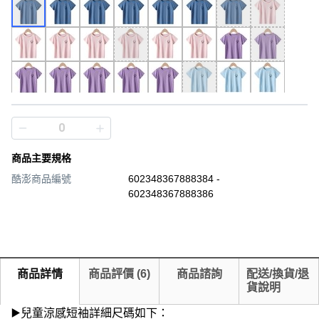
商品主要規格
酷澎商品編號
602348367888384 -
602348367888386
商品詳情
商品評價
(
6
)
商品諮詢
配送/換貨/退
貨說明
▶️兒童涼感短袖詳細尺碼如下：