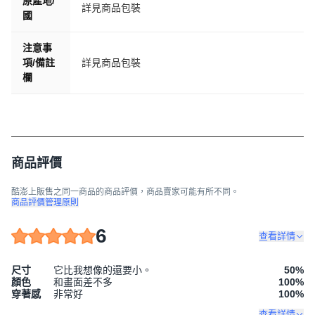
原產地/
詳見商品包裝
國
注意事
項/備註
詳見商品包裝
欄
商品評價
酷澎上販售之同一商品的商品評價，商品賣家可能有所不同。
商品評價管理原則
6
查看詳情
尺寸
它比我想像的還要小。
50
%
顏色
和畫面差不多
100
%
穿著感
非常好
100
%
查看詳情