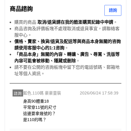
商品諮詢
諮詢
購買的商品
取消/退貨請在我的酷澎購買記錄中申請
。
商品咨詢及評價板塊不處理取消或退貨事宜，請聯絡客
服中心。
價格、賣家、換貨/退貨及配送等與商品本身無關的咨詢
請使用客服中心的1:1咨詢
。
「商品本身」無關的內容、轉讓、廣告、辱罵、洗版等
內容可能會被移動、隱藏或刪除
。
請不要在公開的咨詢板塊中留下您的電話號碼、郵箱地
址等個人資訊。
藍色,110碼 豪豪童裝
2026/06/24 17:58:39
諮詢
身高90體重18

平常穿11號的尺寸

這邊要拿幾號的？

是110的嗎？