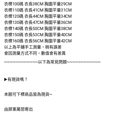
衣標100碼 衣長38CM 胸圍平量29CM
衣標110碼 衣長41CM 胸圍平量31CM
衣標120碼 衣長44CM 胸圍平量34CM
衣標130碼 衣長47CM 胸圍平量36CM
衣標140碼 衣長50CM 胸圍平量38CM
衣標150碼 衣長53CM 胸圍平量40CM
衣標160碼 衣長56CM 胸圍平量42CM
以上為平鋪手工測量，稍有誤差
會因測量方式不同，數值會有差異
~~~~~~~~~~~~以下為常見問題~~~~~~~~~~~~
▶️有現貨嗎？
本館可下標商品皆為現貨~
由屏東萬巒寄出