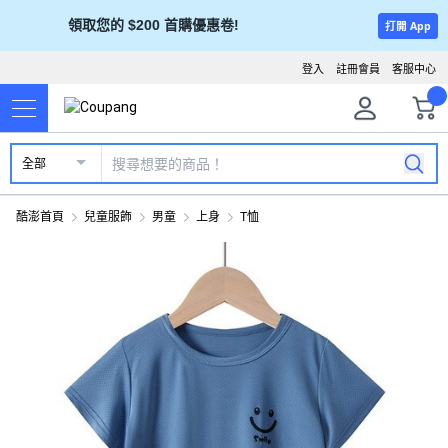
領取您的 $200 首購優惠卷!
打開 App
登入
註冊會員
客服中心
全部
酷澎首頁
兒童服飾
男童
上身
T恤