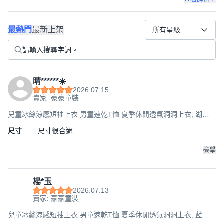
最熱門
最新上架
所有星級
晴******☀️
2026.07.15
賣家: 豪豪童裝
兒童冰絲涼感短袖上衣 男童速乾T恤 夏季休閒透氣洞洞上衣, 湖
藍,160碼
尺寸
尺寸很合適
檢舉
楊*玉
2026.07.13
賣家: 豪豪童裝
兒童冰絲涼感短袖上衣 男童速乾T恤 夏季休閒透氣洞洞上衣, 藍
色,160碼