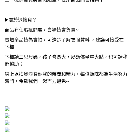
▶️關於退換貨？
商品有任瑕疵問題，賣場皆會負責~
賣場商品皆為實拍，可清楚了解衣服質料 ，建議可接受在
下標
下標請三思尺碼，孩子會長大，尺碼儘量拿大點，也可請我
們協助；
線上退換貨浪費你我的時間和精力，每位媽咪都為生活努力
奮鬥，希望我們一起盡力避免~