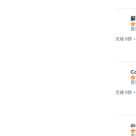
蘇
賣
克補 B群 +
Co
賣
克補 B群 +
dr
賣