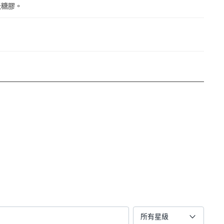
米糖膠。
所有星級