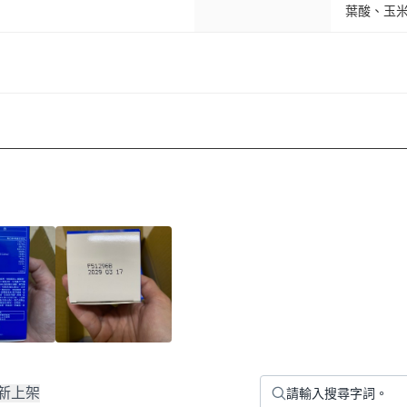
葉酸、玉
新上架