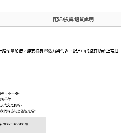
配送/換貨/退貨說明
較一般劑量加倍，能支持身體活力與代謝。配方中的鐵有助於正常紅