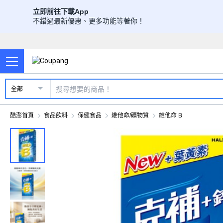
立即前往下載App
不錯過最新優惠、更多功能等著你！
全部
酷澎首頁
食品飲料
保健食品
維他命/礦物質
維他命 B