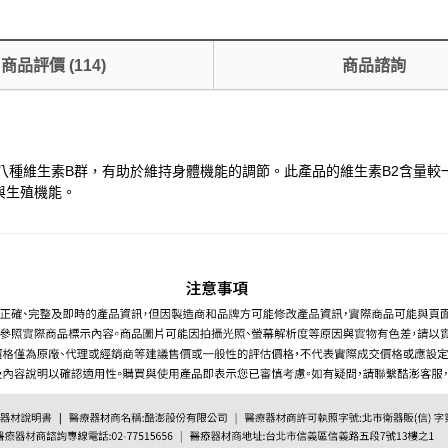
商品評價
(
114
)
商品諮詢
八種維生素B群，有助於維持身體機能的調節。此產品的維生素B2含量
與生殖機能。