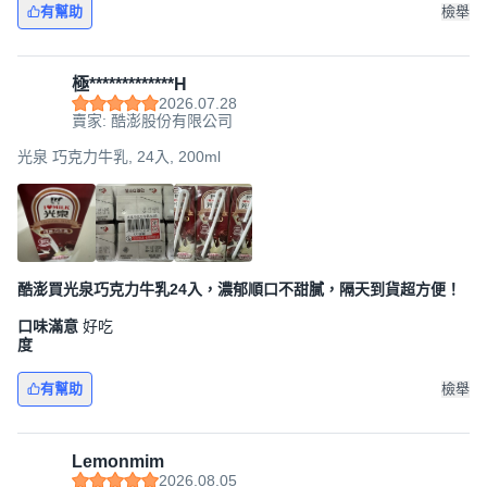
有幫助
檢舉
極*************H
2026.07.28
賣家: 酷澎股份有限公司
光泉 巧克力牛乳, 24入, 200ml
酷澎買光泉巧克力牛乳24入，濃郁順口不甜膩，隔天到貨超方便！
口味滿意
好吃
度
有幫助
檢舉
Lemonmim
2026.08.05