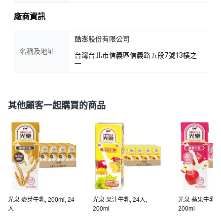
廠商資訊
酷澎股份有限公司
名稱及地址
台灣台北市信義區信義路五段7號13樓之
一
其他顧客一起購買的商品
光泉 麥芽牛乳, 200ml, 24
光泉 果汁牛乳, 24入,
光泉 蘋果牛乳, 2
入
200ml
200ml