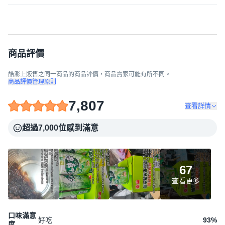
商品評價
酷澎上販售之同一商品的商品評價，商品賣家可能有所不同。
商品評價管理原則
7,807
查看詳情
超過7,000位感到滿意
67
查看更多
口味滿意
好吃
93
%
度