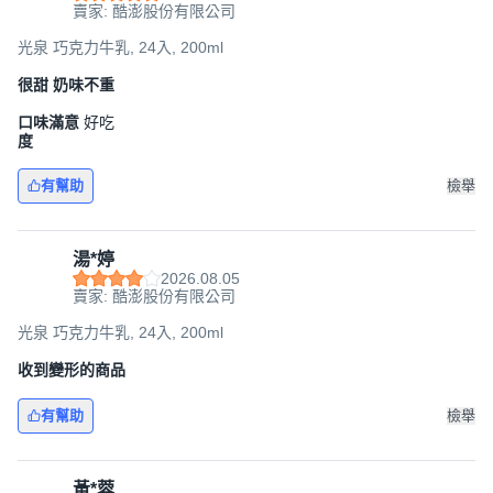
賣家: 酷澎股份有限公司
光泉 巧克力牛乳, 24入, 200ml
很甜 奶味不重
口味滿意
好吃
度
有幫助
檢舉
湯*婷
2026.08.05
賣家: 酷澎股份有限公司
光泉 巧克力牛乳, 24入, 200ml
收到變形的商品
有幫助
檢舉
黃*蓉