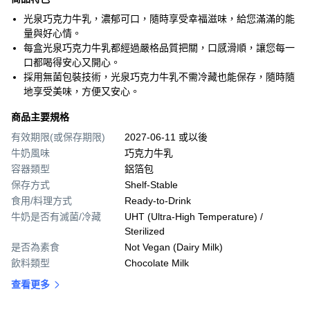
光泉巧克力牛乳，濃郁可口，隨時享受幸福滋味，給您滿滿的能
量與好心情。
每盒光泉巧克力牛乳都經過嚴格品質把關，口感滑順，讓您每一
口都喝得安心又開心。
採用無菌包裝技術，光泉巧克力牛乳不需冷藏也能保存，隨時隨
地享受美味，方便又安心。
商品主要規格
有效期限(或保存期限)
2027-06-11 或以後
牛奶風味
巧克力牛乳
容器類型
鋁箔包
保存方式
Shelf-Stable
食用/料理方式
Ready-to-Drink
牛奶是否有滅菌/冷藏
UHT (Ultra-High Temperature) /
Sterilized
是否為素食
Not Vegan (Dairy Milk)
飲料類型
Chocolate Milk
查看更多