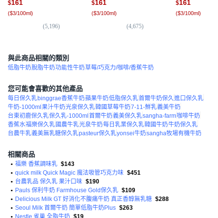
161
161
161
$
$
$
(
$3/100ml
)
(
$3/100ml
)
(
$3/100ml
)
(
5,196
)
(
4,675
)
(
3,
與此商品相關的類別
低脂牛奶
脫脂牛奶
功能性牛奶
草莓/巧克力/咖啡/香蕉牛奶
您可能會喜歡的其他產品
每日保久乳
binggrae香蕉牛奶
蘋果牛奶
低脂保久乳
首爾牛奶保久
進口保久乳
牛奶-1000ml
果汁牛奶
光泉保久乳
韓國草莓牛奶
7-11-鮮乳
義美牛奶
台東初鹿保久乳
保久乳-1000ml
首爾牛奶
義美保久乳
sangha-farm
咖啡牛奶
香蕉水
福樂保久乳
國農牛乳
光泉牛奶
每日乳業保久乳
韓國牛奶
牛奶保久乳
台農牛乳
義美無乳糖保久乳
pasteur保久乳
yonsei牛奶
sangha牧場有機牛奶
相關商品
•
福樂 香蕉調味乳
$143
•
quick milk Quick Magic 魔法吸管巧克力味
$451
•
台農乳品 保久乳 果汁口味
$190
•
Pauls 保利牛奶 Farmhouse Gold保久乳
$109
•
Delicious Milk GT 好消化不腹痛牛奶 真正香醇無乳糖
$288
•
Seoul Milk 首爾牛奶 簡單低脂牛奶Plus
$263
•
Nestle 雀巢 全脂牛奶
$19