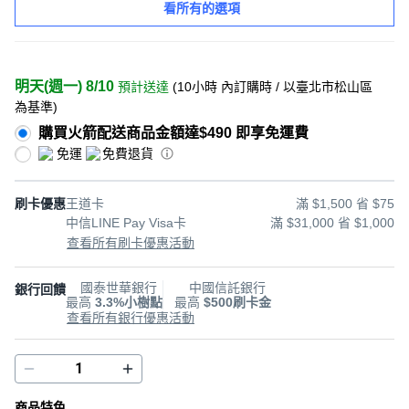
看所有的選項
明天(週一) 8/10
預計送達
(
10小時
內訂購時
/ 以臺北市松山區
為基準
)
購買火箭配送商品金額達$490 即享免運費
免運
免費退貨
刷卡優惠
王道卡
滿 $1,500 省 $75
中信LINE Pay Visa卡
滿 $31,000 省 $1,000
查看所有刷卡優惠活動
國泰世華銀行
中國信託銀行
銀行回饋
最高
3.3%小樹點
最高
$500刷卡金
查看所有銀行優惠活動
商品特色