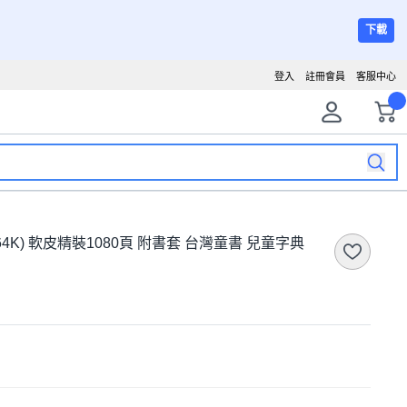
下載
登入
註冊會員
客服中心
(64K) 軟皮精裝1080頁 附書套 台灣童書 兒童字典