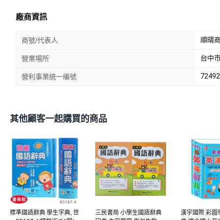
廠商資訊
順晴商
商號/代表人
台中市
營業場所
72492
營利事業統一編號
其他顧客一起購買的商品
標準國語辭典 學生字典, 世
三民書局 小學生國語辭典
漢宇國際 彩圖