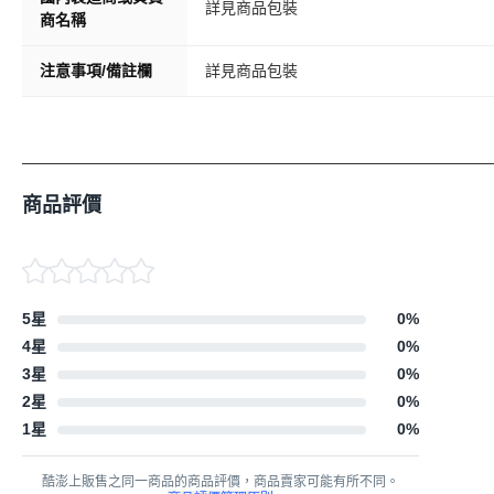
詳見商品包裝
商名稱
注意事項/備註欄
詳見商品包裝
商品評價
5星
0
%
4星
0
%
3星
0
%
2星
0
%
1星
0
%
酷澎上販售之同一商品的商品評價，商品賣家可能有所不同。