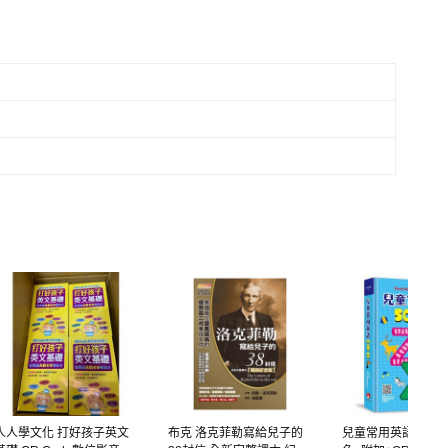
人人學文化 打好孩子英文
布克 洛克菲勒寫給兒子的
兒童常用英語500單