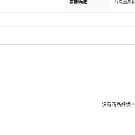
原產地/國
詳見商品
沒有商品評價