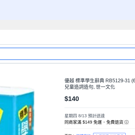
優越 標準學生辭典 RB5129-31 
兒童造詞造句, 世一文化
$140
星期四 8/13
預計送達
同商家滿 $149 免運
･
免費退貨