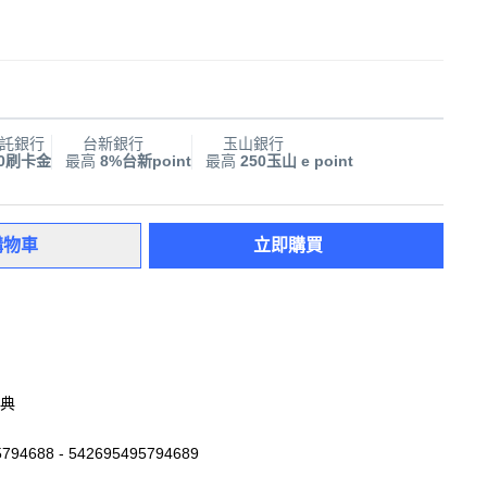
託銀行
台新銀行
玉山銀行
00刷卡金
最高
8%台新point
最高
250玉山 e point
購物車
立即購買
典
794688 - 542695495794689