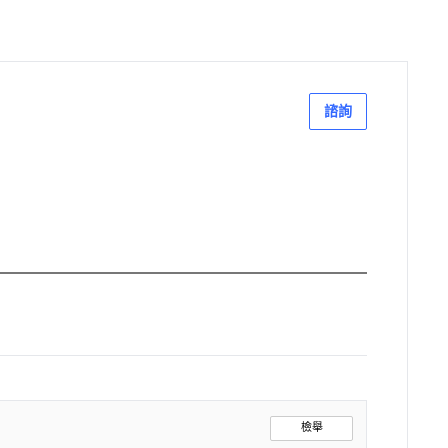
諮詢
檢舉