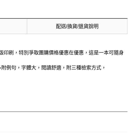
配送/換貨/退貨說明
再版印刷，特別爭取團購價格優惠在優惠，這是一本可隨身
多附例句，字體大，閱讀舒適，附三種檢索方式，