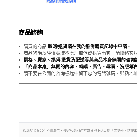
商品評價管理原則
商品諮詢
購買的商品
取消/退貨請在我的酷澎購買記錄中申請
。
商品咨詢及評價板塊不處理取消或退貨事宜，請聯絡客
價格、賣家、換貨/退貨及配送等與商品本身無關的咨詢請
「商品本身」無關的內容、轉讓、廣告、辱罵、洗版等
請不要在公開的咨詢板塊中留下您的電話號碼、郵箱地
如您發現商品有不實廣告、侵害智慧財產權或其他不適合銷售之情形，請提