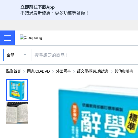
立即前往下載App
不錯過最新優惠、更多功能等著你！
全部
酷澎首頁
圖書/CD/DVD
外國圖書
語文學/學習/應試書
其他指引書