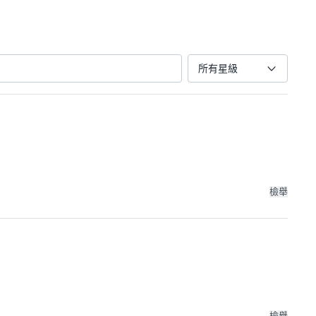
所有星級
檢舉
檢舉