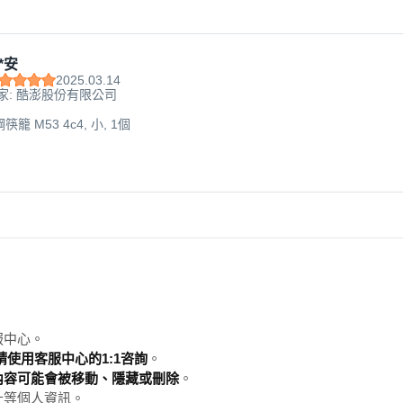
*安
2025.03.14
家: 酷澎股份有限公司
籠 M53 4c4, 小, 1個
服中心。
使用客服中心的1:1咨詢
。
內容可能會被移動、隱藏或刪除
。
址等個人資訊。