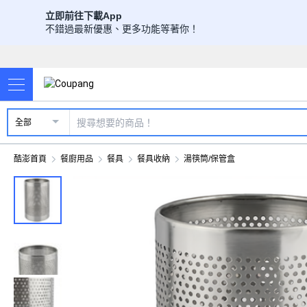
立即前往下載App
不錯過最新優惠、更多功能等著你！
全部
酷澎首頁
餐廚用品
餐具
餐具收納
湯筷筒/保管盒