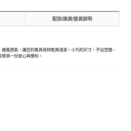
配送/換貨/退貨說明
，通風透氣，讓您的餐具保持乾爽清潔。小巧的尺寸，不佔空間，
房增添一份安心與便利。