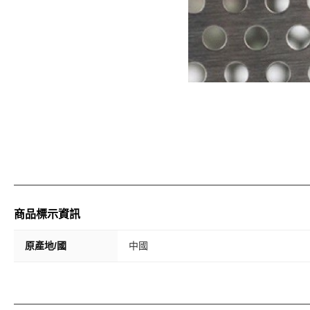
商品標示資訊
原產地/國
中國