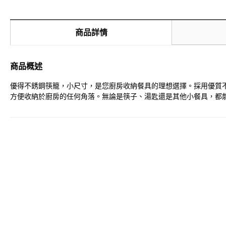
商品詳情
商品概述
優得不銹鋼筷籠，小尺寸，是您廚房收納餐具的理想選擇。採用優質
方便收納於廚房的任何角落。無論是筷子、湯匙還是其他小餐具，都