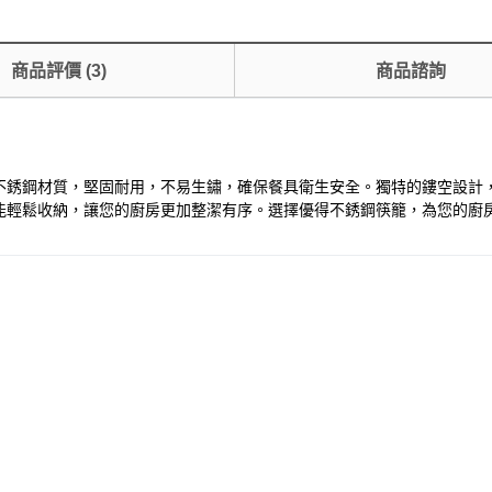
商品評價
(
3
)
商品諮詢
不銹鋼材質，堅固耐用，不易生鏽，確保餐具衛生安全。獨特的鏤空設計
能輕鬆收納，讓您的廚房更加整潔有序。選擇優得不銹鋼筷籠，為您的廚