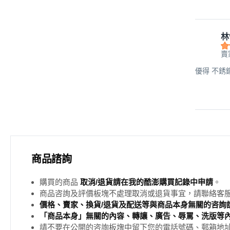
林
賣
優得 不銹鋼筷
商品諮詢
購買的商品
取消/退貨請在我的酷澎購買記錄中申請
。
商品咨詢及評價板塊不處理取消或退貨事宜，請聯絡客
價格、賣家、換貨/退貨及配送等與商品本身無關的咨詢請
「商品本身」無關的內容、轉讓、廣告、辱罵、洗版等
請不要在公開的咨詢板塊中留下您的電話號碼、郵箱地