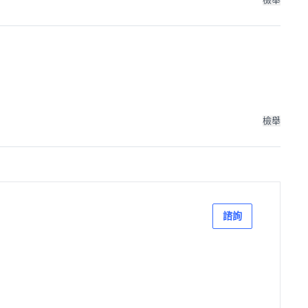
檢舉
諮詢