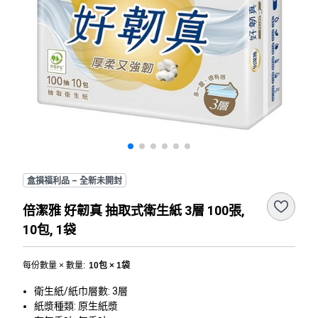
盒損福利品 – 全新未開封
倍潔雅 好韌真 抽取式衛生紙 3層 100張,
10包, 1袋
每份數量 × 數量
:
10包 × 1袋
衛生紙/紙巾層數: 3層
紙漿種類: 原生紙漿