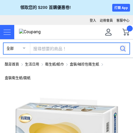
領取您的 $200 首購優惠卷!
打開 App
登入
註冊會員
客服中心
全部
酷澎首頁
生活日用
衛生紙/紙巾
盒裝/袖珍包衛生紙
盒裝衛生紙/面紙