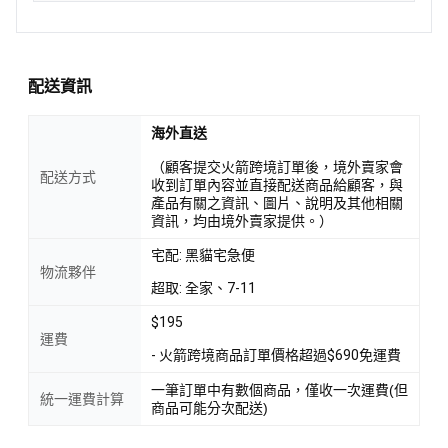
配送資訊
海外直送
（顧客提交火箭跨境訂單後，境外賣家會
配送方式
收到訂單內容並直接配送商品給顧客，與
產品有關之資訊、圖片、說明及其他相關
資訊，均由境外賣家提供。）
宅配: 黑貓宅急便
物流夥伴
超取: 全家、7-11
$195
運費
- 火箭跨境商品訂單價格超過$690免運費
一筆訂單中有數個商品，僅收一次運費(但
統一運費計算
商品可能分次配送)