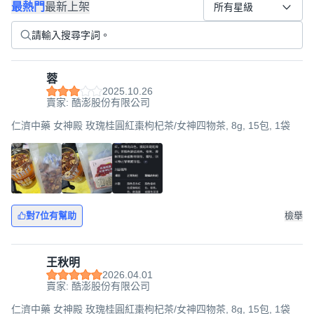
最熱門
最新上架
所有星級
蓉
2025.10.26
賣家: 酷澎股份有限公司
仁濟中藥 女神殿 玫瑰桂圓紅棗枸杞茶/女神四物茶, 8g, 15包, 1袋
對7位有幫助
檢舉
王秋明
2026.04.01
賣家: 酷澎股份有限公司
仁濟中藥 女神殿 玫瑰桂圓紅棗枸杞茶/女神四物茶, 8g, 15包, 1袋