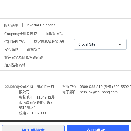
Investor Relations
關於酷澎
Coupang使用者條款
退換貨政策
信任管理中心
顧客隱私權政策通知
Global Site
安心購物
資訊安全
資訊安全及隱私保護認證
加入酷澎商城
公司名稱：酷澎股份有
客服中心：0809-088-810 (免費) / 02-5592-
限公司
電子郵件：help_tw@coupang.com
聯繫地址：11049 台北
市信義區信義路五段7
號13樓之1
統編：91002999
©Coupang Taiwan Co., Ltd. 保留所有權利。
本網站上顯示的所有商標、標誌和服務標誌均為酷澎股份有