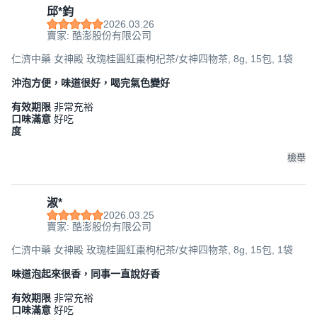
邱*鈞
2026.03.26
賣家: 酷澎股份有限公司
仁濟中藥 女神殿 玫瑰桂圓紅棗枸杞茶/女神四物茶, 8g, 15包, 1袋
沖泡方便，味道很好，喝完氣色變好
有效期限
非常充裕
口味滿意
好吃
度
檢舉
淑*
2026.03.25
賣家: 酷澎股份有限公司
仁濟中藥 女神殿 玫瑰桂圓紅棗枸杞茶/女神四物茶, 8g, 15包, 1袋
味道泡起來很香，同事一直說好香
有效期限
非常充裕
口味滿意
好吃