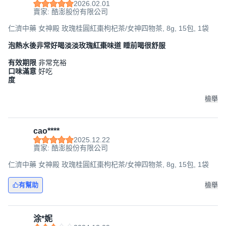
2026.02.01
賣家: 酷澎股份有限公司
仁濟中藥 女神殿 玫瑰桂圓紅棗枸杞茶/女神四物茶, 8g, 15包, 1袋
泡熱水後非常好喝淡淡玫瑰紅棗味道 睡前喝很舒服
有效期限
非常充裕
口味滿意
好吃
度
檢舉
cao****
2025.12.22
賣家: 酷澎股份有限公司
仁濟中藥 女神殿 玫瑰桂圓紅棗枸杞茶/女神四物茶, 8g, 15包, 1袋
有幫助
檢舉
涂*妮