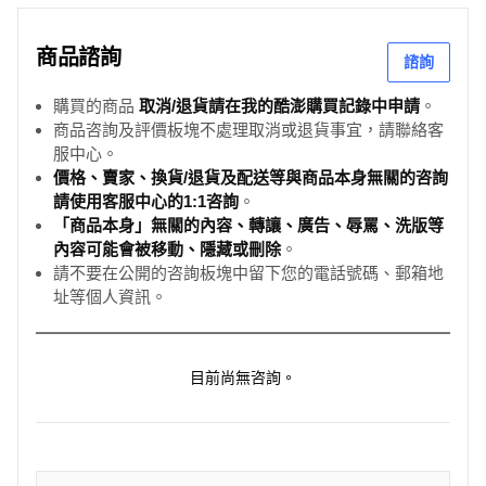
商品諮詢
諮詢
購買的商品
取消/退貨請在我的酷澎購買記錄中申請
。
商品咨詢及評價板塊不處理取消或退貨事宜，請聯絡客
服中心。
價格、賣家、換貨/退貨及配送等與商品本身無關的咨詢
請使用客服中心的1:1咨詢
。
「商品本身」無關的內容、轉讓、廣告、辱罵、洗版等
內容可能會被移動、隱藏或刪除
。
請不要在公開的咨詢板塊中留下您的電話號碼、郵箱地
址等個人資訊。
目前尚無咨詢。