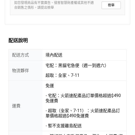
如您發現商品有不實廣告、侵害智慧財產權或其他不適
檢舉
合銷售之情形，請提出檢舉
配送說明
配送方式
境內配送
宅配：黑貓宅急便（週一到週六）
物流夥伴
超取：全家、7-11
免運
- 宅配：火箭速配產品訂單價格超過$490
免運費
運費
- 超取（全家、7-11）：火箭速配產品訂
單價格超過$490免運費
- 暫不支援離島配送