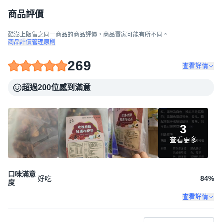
商品評價
酷澎上販售之同一商品的商品評價，商品賣家可能有所不同。
商品評價管理原則
269
查看詳情
超過200位感到滿意
3
查看更多
口味滿意
好吃
84
%
度
查看詳情