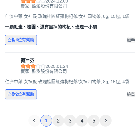
2024.12.09
賣家: 酷澎股份有限公司
仁濟中藥 女神殿 玫瑰桂圓紅棗枸杞茶/女神四物茶, 8g, 15包, 1袋
一顆紅棗、桂圓、還有黑掉的枸杞、玫瑰一小袋
對4位有幫助
檢舉
蔡**芬
2025.01.24
賣家: 酷澎股份有限公司
仁濟中藥 女神殿 玫瑰桂圓紅棗枸杞茶/女神四物茶, 8g, 15包, 4袋
對2位有幫助
檢舉
1
2
3
4
5