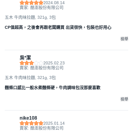
2024.08.14
賣家: 酷澎股份有限公司
五木 牛肉味拉麵, 321g, 3包
CP值超高，之後會再跟老闆購買 出貨很快，包裝也好用心
檢舉
吳*潔
2025.02.23
賣家: 酷澎股份有限公司
五木 牛肉味拉麵, 321g, 3包
麵條口感比一般水煮麵條硬，牛肉調味包沒那麼喜歡
檢舉
nike108
2025.01.14
賣家: 酷澎股份有限公司