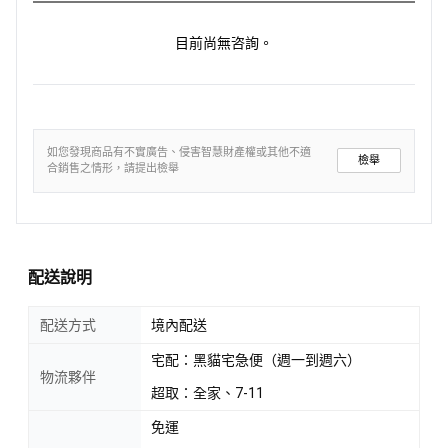
目前尚無咨詢。
如您發現商品有不實廣告、侵害智慧財產權或其他不適
檢舉
合銷售之情形，請提出檢舉
配送說明
配送方式
境內配送
宅配：黑貓宅急便（週一到週六）
物流夥伴
超取：全家、7-11
免運