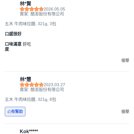
林*賢
2026.05.05
賣家: 酷澎股份有限公司
五木 牛肉味拉麵, 321g, 3包
口感很好
口味滿意
好吃
度
檢舉
林*慧
2023.03.27
賣家: 酷澎股份有限公司
五木 牛肉味拉麵, 321g, 8包
有幫助
檢舉
Kok*****