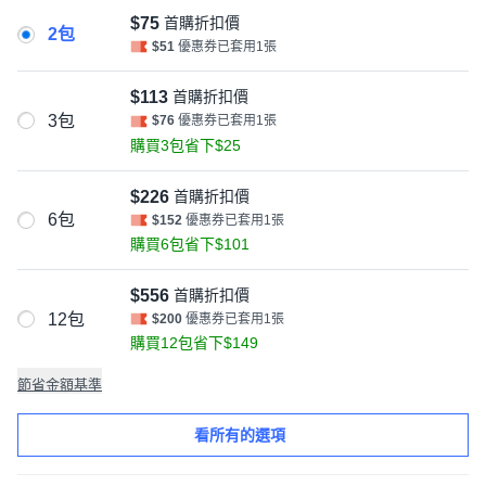
$75
首購折扣價
2包
$51
優惠券已套用1張
$113
首購折扣價
3包
$76
優惠券已套用1張
購買3包省下$25
$226
首購折扣價
6包
$152
優惠券已套用1張
購買6包省下$101
$556
首購折扣價
12包
$200
優惠券已套用1張
購買12包省下$149
節省金額基準
看所有的選項