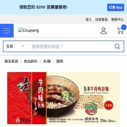
領取您的 $200 首購優惠卷!
打開 App
登入
註冊會員
客服中心
全部
酷澎首頁
食品飲料
米/麵
麵條