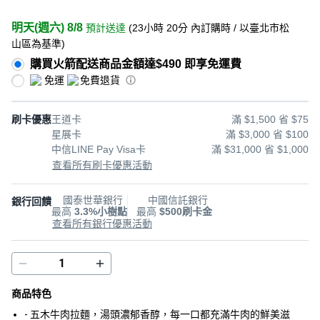
明天(週六) 8/8
預計送達
(
23小時 20分
內訂購時
/ 以臺北市松
山區為基準
)
購買火箭配送商品金額達$490 即享免運費
免運
免費退貨
刷卡優惠
王道卡
滿 $1,500 省 $75
星展卡
滿 $3,000 省 $100
中信LINE Pay Visa卡
滿 $31,000 省 $1,000
查看所有刷卡優惠活動
國泰世華銀行
中國信託銀行
銀行回饋
最高
3.3%小樹點
最高
$500刷卡金
查看所有銀行優惠活動
商品特色
- 五木牛肉拉麵，湯頭濃郁香醇，每一口都充滿牛肉的鮮美滋