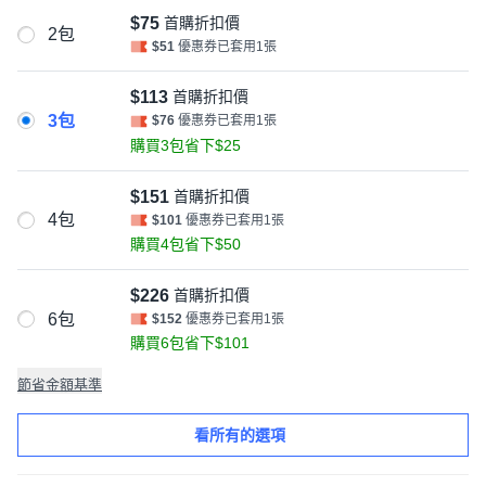
$75
首購折扣價
2包
$51
優惠券已套用1張
$113
首購折扣價
3包
$76
優惠券已套用1張
購買3包省下$25
$151
首購折扣價
4包
$101
優惠券已套用1張
購買4包省下$50
$226
首購折扣價
6包
$152
優惠券已套用1張
購買6包省下$101
節省金額基準
看所有的選項