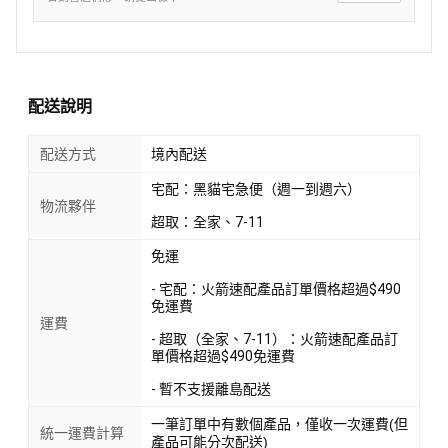
配送說明
配送方式
境內配送
宅配：黑貓宅急便（週一到週六）
物流夥伴
超取：全家、7-11
免運
- 宅配：火箭速配產品訂單價格超過$490
免運費
運費
- 超取（全家、7-11）：火箭速配產品訂
單價格超過$490免運費
- 暫不支援離島配送
一筆訂單中有數個產品，僅收一次運費(但
統一運費計算
產品可能分次配送)