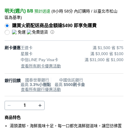
明天(週六) 8/8
預計送達
(
8小時 58分
內訂購時
/ 以臺北市松山
區為基準
)
購買火箭配送商品金額達$490 即享免運費
免運
免費退貨
刷卡優惠
王道卡
滿 $1,500 省 $75
星展卡
滿 $3,000 省 $100
中信LINE Pay Visa卡
滿 $31,000 省 $1,000
查看所有刷卡優惠活動
國泰世華銀行
中國信託銀行
銀行回饋
最高
3.3%小樹點
最高
$500刷卡金
查看所有銀行優惠活動
商品特色
湯頭濃郁，海鮮風味十足，每一口都充滿鮮甜滋味，讓您彷彿置