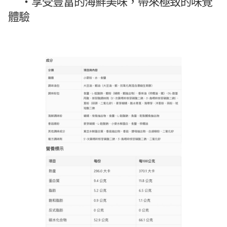
・
享受豐富的海鮮美味，帶來極致的味覺
體驗