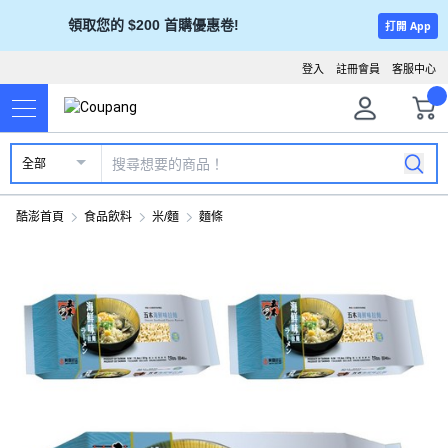
領取您的 $200 首購優惠卷!
打開 App
登入
註冊會員
客服中心
全部
酷澎首頁
食品飲料
米/麵
麵條