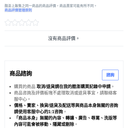
酷澎上販售之同一商品的商品評價，商品賣家可能有所不同。
商品評價管理原則
沒有商品評價。
商品諮詢
諮詢
購買的商品
取消/退貨請在我的酷澎購買記錄中申請
。
商品咨詢及評價板塊不處理取消或退貨事宜，請聯絡客
服中心。
價格、賣家、換貨/退貨及配送等與商品本身無關的咨詢
請使用客服中心的1:1咨詢
。
「商品本身」無關的內容、轉讓、廣告、辱罵、洗版等
內容可能會被移動、隱藏或刪除
。