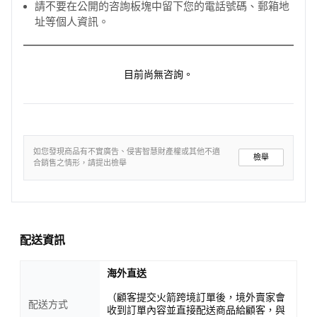
請不要在公開的咨詢板塊中留下您的電話號碼、郵箱地
址等個人資訊。
目前尚無咨詢。
如您發現商品有不實廣告、侵害智慧財產權或其他不適
檢舉
合銷售之情形，請提出檢舉
配送資訊
海外直送
（顧客提交火箭跨境訂單後，境外賣家會
配送方式
收到訂單內容並直接配送商品給顧客，與