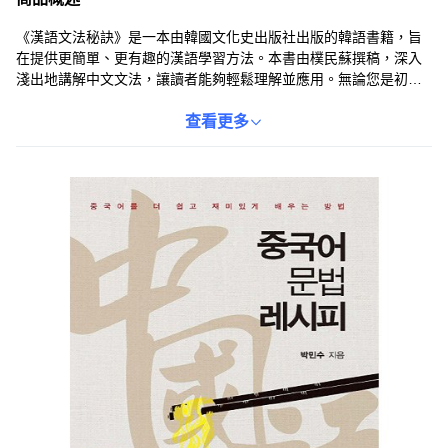
《漢語文法秘訣》是一本由韓國文化史出版社出版的韓語書籍，旨
在提供更簡單、更有趣的漢語學習方法。本書由樸民蘇撰稿，深入
淺出地講解中文文法，讓讀者能夠輕鬆理解並應用。無論您是初學
者還是有一定基礎的學習者，都能從本書中獲益匪淺。透過本書，
您將能更有效地掌握漢語文法，提升中文使用能力。本書為平裝，
查看更多
ISBN為9788968175992。