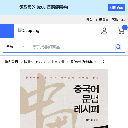
領取您的 $200 首購優惠卷!
打開 App
登入
註冊會員
客服中心
全部
酷澎首頁
圖書/CD/DVD
中文圖書
國語/外語/辭典
中文